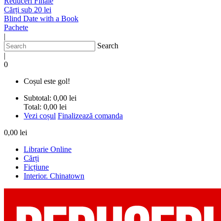
Reduceri Finale
Cărți sub 20 lei
Blind Date with a Book
Pachete
|
Search
|
0
Coșul este gol!
Subtotal:
0,00 lei
Total:
0,00 lei
Vezi coșul
Finalizează comanda
0,00 lei
Librarie Online
Cărți
Ficțiune
Interior. Chinatown