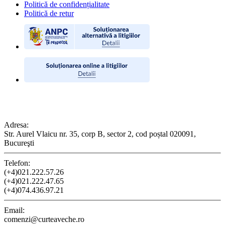
Politică de confidențialitate
Politică de retur
CONTACT
Adresa:
Str. Aurel Vlaicu nr. 35, corp B, sector 2, cod poștal 020091,
Bucureşti
Telefon:
(+4)021.222.57.26
(+4)021.222.47.65
(+4)074.436.97.21
Email:
comenzi@curteaveche.ro