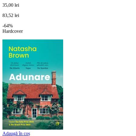
35,00 lei
83,52 lei
-64%
Hardcover
Adaugă în coș