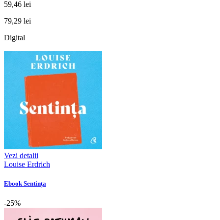
59,46 lei
79,29 lei
Digital
Vezi detalii
Louise Erdrich
Ebook Sentința
-25%