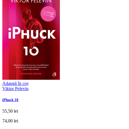
Adaugă în coș
Viktor Pelevin
iPhuck 10
55,50 lei
74,00 lei