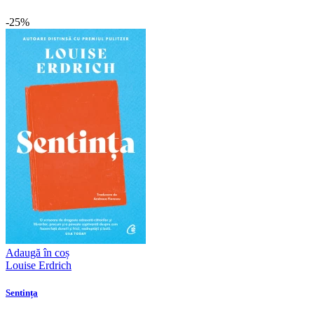
-25%
Adaugă în coș
Louise Erdrich
Sentința