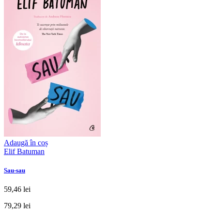
Adaugă în coș
Elif Batuman
Sau-sau
59,46 lei
79,29 lei