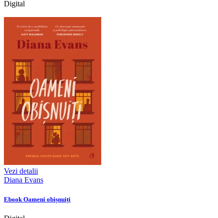
Digital
Vezi detalii
Diana Evans
Ebook Oameni obișnuiți