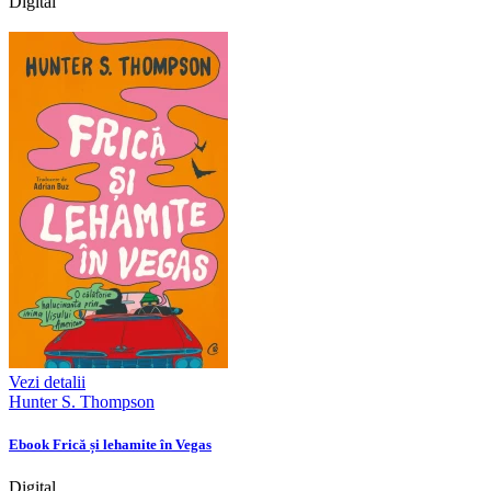
Digital
Vezi detalii
Hunter S. Thompson
Ebook Frică și lehamite în Vegas
Digital