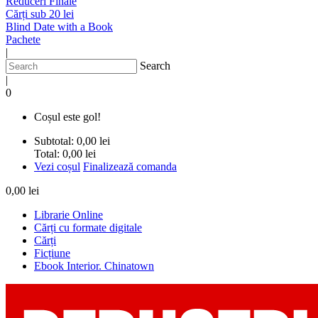
Reduceri Finale
Cărți sub 20 lei
Blind Date with a Book
Pachete
|
Search
|
0
Coșul este gol!
Subtotal:
0,00 lei
Total:
0,00 lei
Vezi coșul
Finalizează comanda
0,00 lei
Librarie Online
Cărți cu formate digitale
Cărți
Ficțiune
Ebook Interior. Chinatown