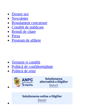
DESPRE NOI
Despre noi
Newsletter
Regulament concursuri
Condiții de publicare
Reguli de citare
Presa
Program de afiliere
POLITICI
Termeni și condiții
Politică de confidențialitate
Politică de retur