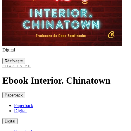
Digital
Răsfoiește
CHARLES YU
Ebook Interior. Chinatown
Paperback
Paperback
Digital
Digital