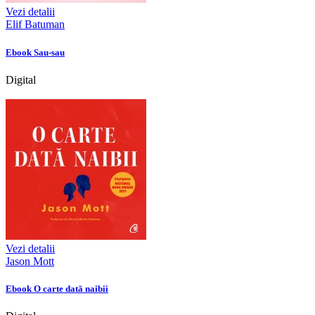
Vezi detalii
Elif Batuman
Ebook Sau-sau
Digital
Vezi detalii
Jason Mott
Ebook O carte dată naibii