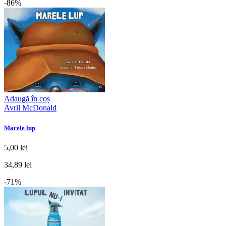
-86%
Adaugă în coș
Avril McDonald
Marele lup
5,00 lei
34,89 lei
-71%