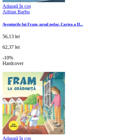
Adaugă în coș
Adrian Barbu
Aventurile lui Fram, ursul polar. Cartea a II...
56,13 lei
62,37 lei
-10%
Hardcover
Adaugă în coș