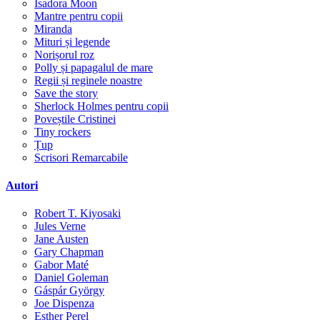
Isadora Moon
Mantre pentru copii
Miranda
Mituri și legende
Norișorul roz
Polly și papagalul de mare
Regii și reginele noastre
Save the story
Sherlock Holmes pentru copii
Poveștile Cristinei
Tiny rockers
Țup
Scrisori Remarcabile
Autori
Robert T. Kiyosaki
Jules Verne
Jane Austen
Gary Chapman
Gabor Maté
Daniel Goleman
Gáspár György
Joe Dispenza
Esther Perel