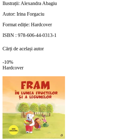
Ilustrații:
Alexandra Abagiu
Autor:
Irina Forgaciu
Format ediție:
Hardcover
ISBN :
978-606-44-0313-1
Cărți de același autor
-10%
Hardcover