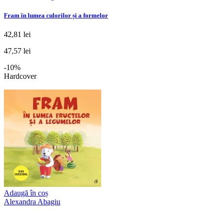
Fram în lumea culorilor și a formelor
42,81 lei
47,57 lei
-10%
Hardcover
Adaugă în coș
Alexandra Abagiu