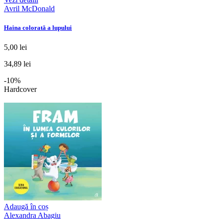
Avril McDonald
Haina colorată a lupului
5,00 lei
34,89 lei
-10%
Hardcover
Adaugă în coș
Alexandra Abagiu