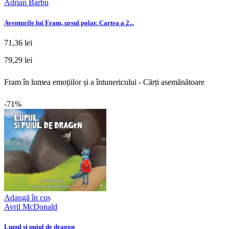
Adrian Barbu
Aventurile lui Fram, ursul polar. Cartea a 2...
71,36 lei
79,29 lei
Fram în lumea emoțiilor și a întunericului - Cărți asemănătoare
-71%
Adaugă în coș
Avril McDonald
Lupul și puiul de dragon