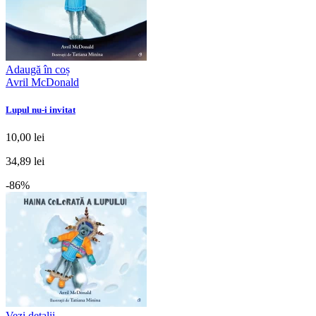
Adaugă în coș
Avril McDonald
Lupul nu-i invitat
10,00 lei
34,89 lei
-86%
Vezi detalii