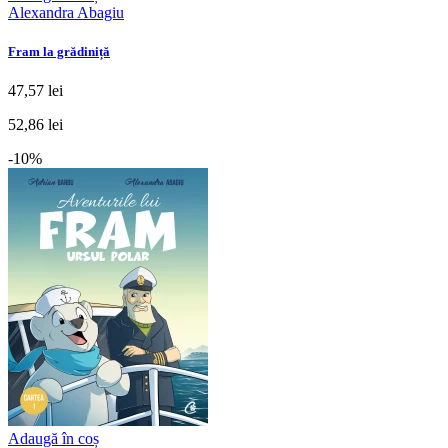
Alexandra Abagiu
Fram la grădiniță
47,57 lei
52,86 lei
-10%
Adaugă în coș