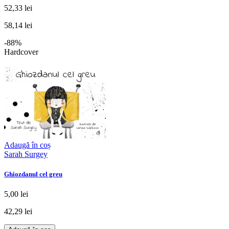
52,33 lei
58,14 lei
-88%
Hardcover
Adaugă în coș
Sarah Surgey
Ghiozdanul cel greu
5,00 lei
42,29 lei