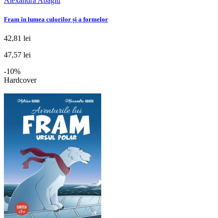
Alexandra Abagiu
Fram în lumea culorilor și a formelor
42,81 lei
47,57 lei
-10%
Hardcover