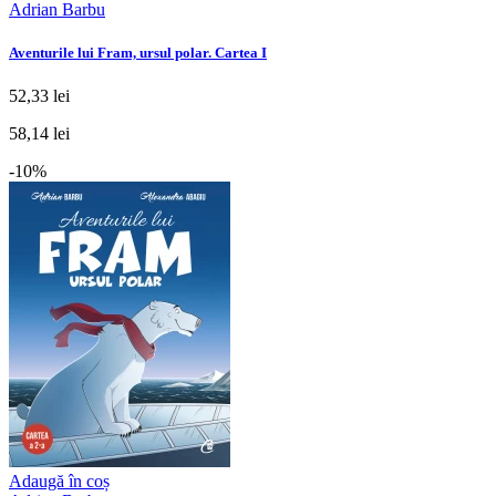
Adrian Barbu
Aventurile lui Fram, ursul polar. Cartea I
52,33 lei
58,14 lei
-10%
Adaugă în coș