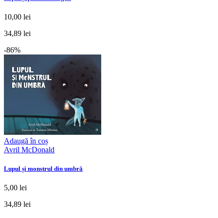
10,00 lei
34,89 lei
-86%
Adaugă în coș
Avril McDonald
Lupul și monstrul din umbră
5,00 lei
34,89 lei