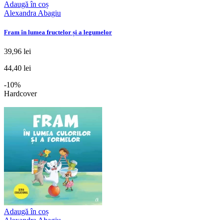
Adaugă în coș
Alexandra Abagiu
Fram în lumea fructelor și a legumelor
39,96 lei
44,40 lei
-10%
Hardcover
Adaugă în coș