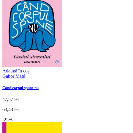
Adaugă în coș
Gabor Maté
Când corpul spune nu
47,57 lei
63,43 lei
-25%