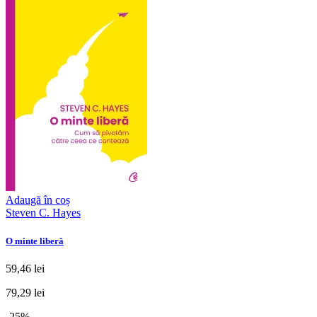
Adaugă în coș
Steven C. Hayes
O minte liberă
59,46 lei
79,29 lei
-25%