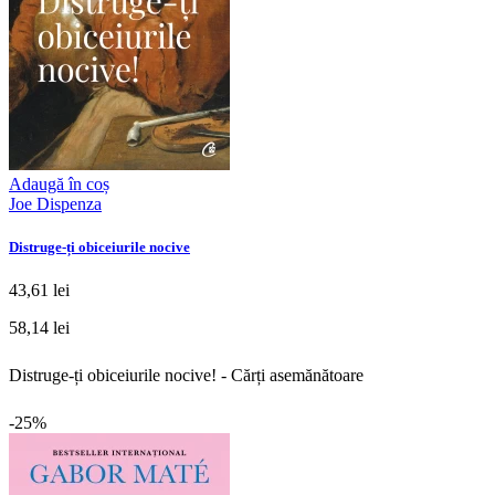
Adaugă în coș
Joe Dispenza
Distruge-ți obiceiurile nocive
43,61 lei
58,14 lei
Distruge-ți obiceiurile nocive! - Cărți asemănătoare
-25%