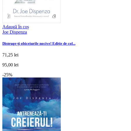
Adaugă în coș
Joe Dispenza
Distruge-ți obiceiurile nocive! Ediție de col...
71,25 lei
95,00 lei
-25%