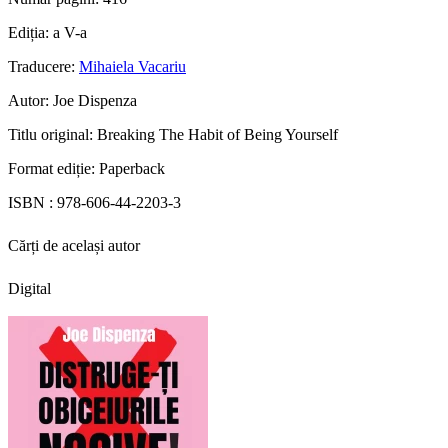
Ediția:
a V-a
Traducere:
Mihaiela Vacariu
Autor:
Joe Dispenza
Titlu original:
Breaking The Habit of Being Yourself
Format ediție:
Paperback
ISBN :
978-606-44-2203-3
Cărți de același autor
Digital