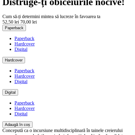
Distruge-ți obiceiurile nocive!
Cum să-ți determini mintea să lucreze în favoarea ta
52,50 lei
70,00 lei
Paperback
Paperback
Hardcover
Digital
Hardcover
Paperback
Hardcover
Digital
Digital
Paperback
Hardcover
Digital
Adaugă în coș
Concepută ca o incursiune multidisciplinară în tainele creierului