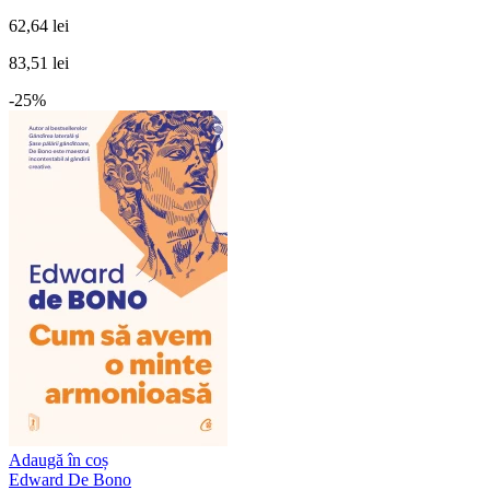
62,64 lei
83,51 lei
-25%
Adaugă în coș
Edward De Bono