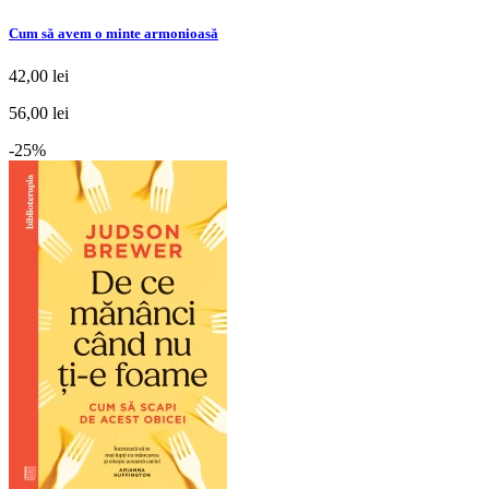
Cum să avem o minte armonioasă
42,00 lei
56,00 lei
-25%