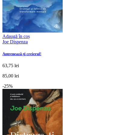
Adaugă în coș
Joe Dispenza
Antrenează-ţi creierul!
63,75 lei
85,00 lei
-25%