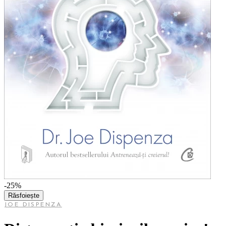
-25%
Răsfoiește
JOE DISPENZA