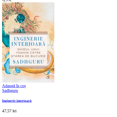
Adaugă în coș
Sadhguru
Inginerie interioară
47,57 lei