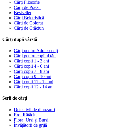
Cărți Filosofie
Cărți de Poezii
Bestseller
Cărți Beletristică
Cărți de Colorat
Cărți de Crăciun
Cărți după vârstă
Cărți pentru Adolescenți
Cărți pentru copilul tău
Cărți copii 1 - 3 ani
Cărți copii 4 - 6 ani
Cărți copii 7 - 8 ani
Cărți copii 9 - 10 ani
Cărți copii 11 - 12 ani
Cărți copii 12 - 14 ani
Serii de cărți
Detectivii de dinozauri
Eroi Rătăciți
Flora, Ursi și Bursi
Învățătorii de grijă