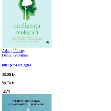
Adaugă în coș
Daniel Goleman
Inteligenţa ecologică
38,06 lei
50,74 lei
-25%