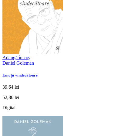
Adaugă în coș
Daniel Goleman
Emoții vindecătoare
39,64 lei
52,86 lei
Digital