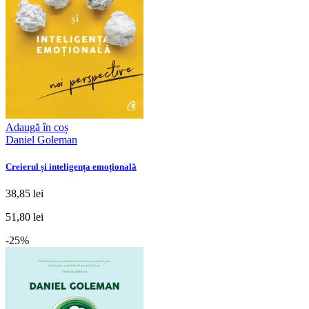
Adaugă în coș
Daniel Goleman
Creierul și inteligența emoțională
38,85 lei
51,80 lei
-25%