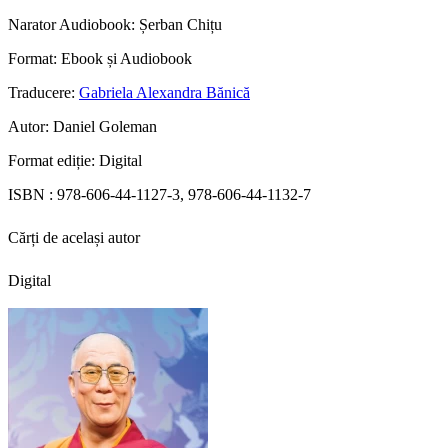
Narator Audiobook:
Șerban Chițu
Format:
Ebook și Audiobook
Traducere:
Gabriela Alexandra Bănică
Autor:
Daniel Goleman
Format ediție:
Digital
ISBN :
978-606-44-1127-3, 978-606-44-1132-7
Cărți de același autor
Digital