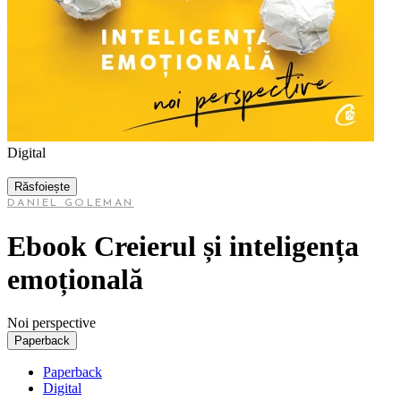
Digital
Răsfoiește
DANIEL GOLEMAN
Ebook Creierul și inteligența
emoțională
Noi perspective
Paperback
Paperback
Digital