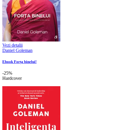
Vezi detalii
Daniel Goleman
Ebook Forța binelui!
-25%
Hardcover