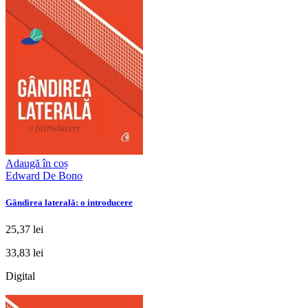
Adaugă în coș
Edward De Bono
Gândirea laterală: o introducere
25,37 lei
33,83 lei
Digital