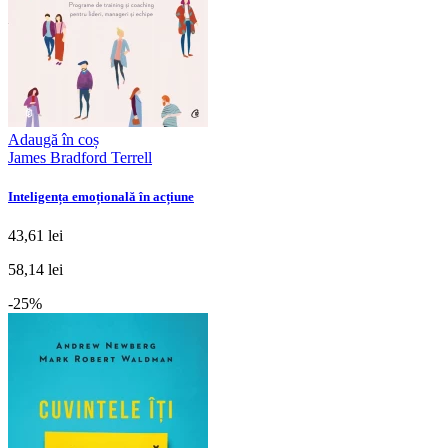
Adaugă în coș
James Bradford Terrell
Inteligența emoțională în acțiune
43,61 lei
58,14 lei
-25%