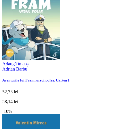
Adaugă în coș
Adrian Barbu
Aventurile lui Fram, ursul polar. Cartea I
52,33 lei
58,14 lei
-10%