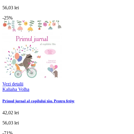
56,03 lei
-25%
Vezi detalii
Kaliaha Volha
Primul jurnal al copilului tău. Pentru fetițe
42,02 lei
56,03 lei
-71%