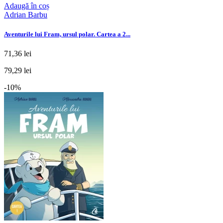
Adaugă în coș
Adrian Barbu
Aventurile lui Fram, ursul polar. Cartea a 2...
71,36 lei
79,29 lei
-10%