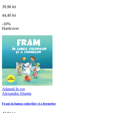
39,96 lei
44,40 lei
-10%
Hardcover
Adaugă în coș
Alexandra Abagiu
Fram în lumea culorilor și a formelor