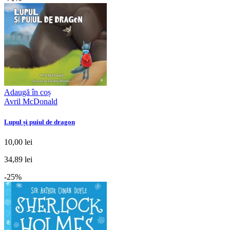
Adaugă în coș
Avril McDonald
Lupul și puiul de dragon
10,00 lei
34,89 lei
-25%