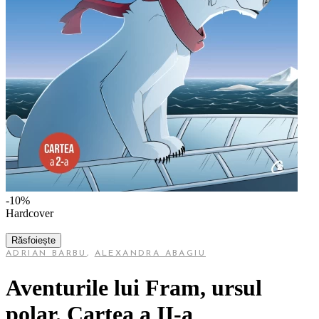
-10%
Hardcover
Răsfoiește
ADRIAN BARBU
,
ALEXANDRA ABAGIU
Aventurile lui Fram, ursul
polar. Cartea a II-a