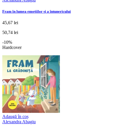
Fram în lumea emoțiilor și a întunericului
45,67 lei
50,74 lei
-10%
Hardcover
Adaugă în coș
Alexandra Abagiu