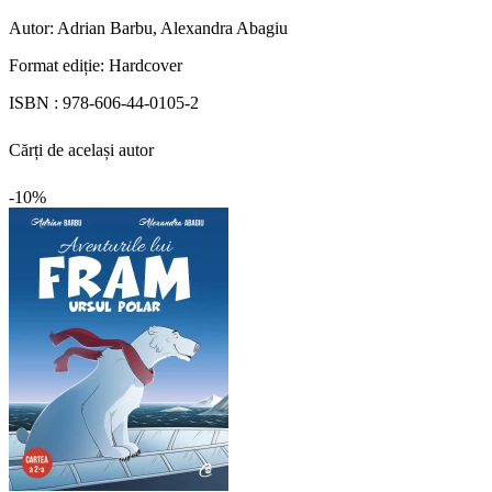
Autor:
Adrian Barbu, Alexandra Abagiu
Format ediție:
Hardcover
ISBN :
978-606-44-0105-2
Cărți de același autor
-10%