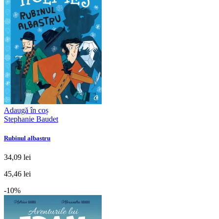
Adaugă în coș
Stephanie Baudet
Rubinul albastru
34,09 lei
45,46 lei
-10%