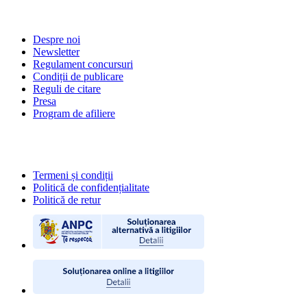
DESPRE NOI
Despre noi
Newsletter
Regulament concursuri
Condiții de publicare
Reguli de citare
Presa
Program de afiliere
POLITICI
Termeni și condiții
Politică de confidențialitate
Politică de retur