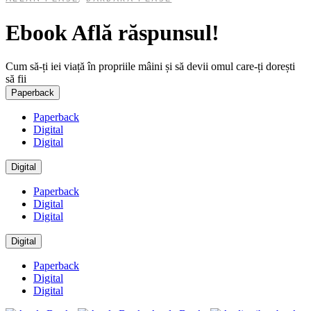
Ebook Află răspunsul!
Cum să-ți iei viață în propriile mâini și să devii omul care-ți dorești
să fii
Paperback
Paperback
Digital
Digital
Digital
Paperback
Digital
Digital
Digital
Paperback
Digital
Digital