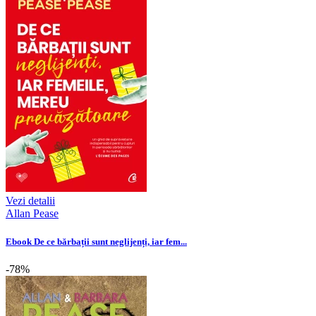
Vezi detalii
Allan Pease
Ebook De ce bărbații sunt neglijenți, iar fem...
-78%