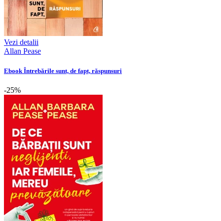
Vezi detalii
Allan Pease
Ebook Întrebările sunt, de fapt, răspunsuri
-25%