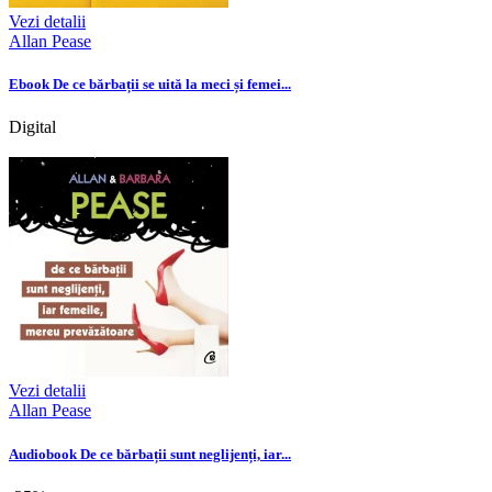
Vezi detalii
Allan Pease
Ebook De ce bărbații se uită la meci și femei...
Digital
Vezi detalii
Allan Pease
Audiobook De ce bărbații sunt neglijenți, iar...