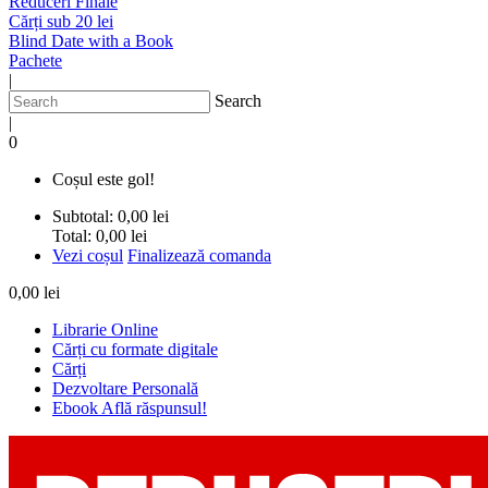
Reduceri Finale
Cărți sub 20 lei
Blind Date with a Book
Pachete
|
Search
|
0
Coșul este gol!
Subtotal:
0,00 lei
Total:
0,00 lei
Vezi coșul
Finalizează comanda
0,00 lei
Librarie Online
Cărți cu formate digitale
Cărți
Dezvoltare Personală
Ebook Află răspunsul!