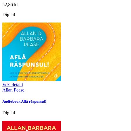
52,86 lei
Digital
Vezi detalii
Allan Pease
Audiobook Află răspunsul!
Digital