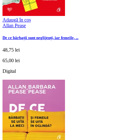
Adaugă în coș
Allan Pease
De ce bărbații sunt neglijenți, iar femeile, ...
48,75 lei
65,00 lei
Digital