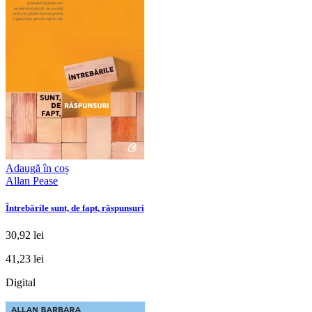
Adaugă în coș
Allan Pease
Întrebările sunt, de fapt, răspunsuri
30,92 lei
41,23 lei
Digital