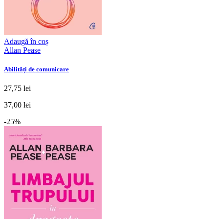
Adaugă în coș
Allan Pease
Abilități de comunicare
27,75 lei
37,00 lei
-25%