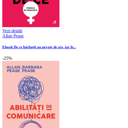
Vezi detalii
Allan Pease
Ebook De ce bărbații au nevoie de sex, iar fe...
-25%