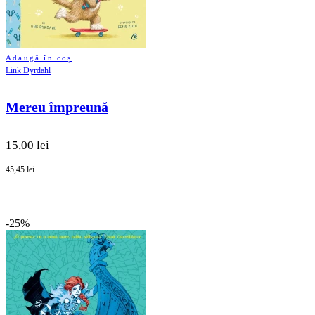
Adaugă în coș
Link Dyrdahl
Mereu împreună
15,00 lei
45,45 lei
-25%