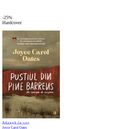
-25%
Hardcover
Adaugă în coș
Joyce Carol Oates