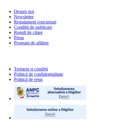
Despre noi
Newsletter
Regulament concursuri
Condiții de publicare
Reguli de citare
Presa
Program de afiliere
POLITICI
Termeni și condiții
Politică de confidențialitate
Politică de retur