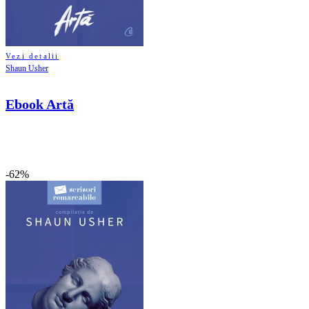
Vezi detalii
Shaun Usher
Ebook Artă
-62%