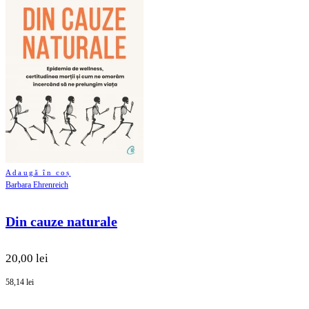
Adaugă în coș
Barbara Ehrenreich
Din cauze naturale
20,00 lei
58,14 lei