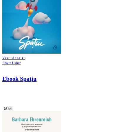
Vezi detalii
Shaun Usher
Ebook Spațiu
-66%