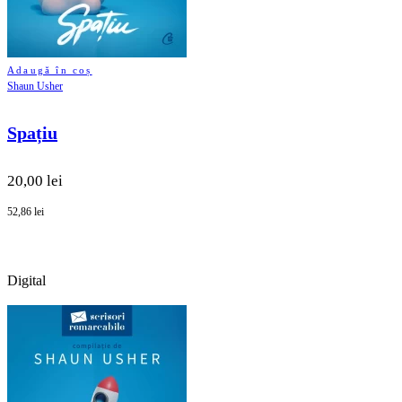
Adaugă în coș
Shaun Usher
Spațiu
20,00 lei
52,86 lei
Digital