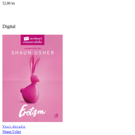
52,86 lei
Digital
Vezi detalii
Shaun Usher