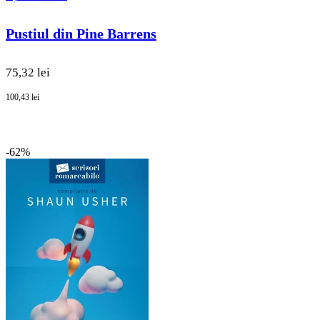
Pustiul din Pine Barrens
75,32 lei
100,43 lei
-62%