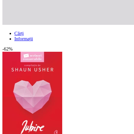
Cărți
Informații
-62%