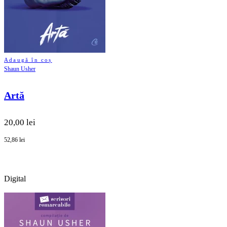
Adaugă în coș
Shaun Usher
Artă
20,00 lei
52,86 lei
Digital