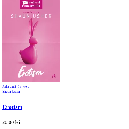
Adaugă în coș
Shaun Usher
Erotism
20,00 lei