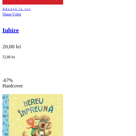
Adaugă în coș
Shaun Usher
Iubire
20,00 lei
52,86 lei
-67%
Hardcover