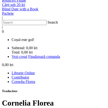
Reduceri Finale
Cărți sub 20 lei
Blind Date with a Book
Pachete
|
Search
|
0
Coșul este gol!
Subtotal:
0,00 lei
Total:
0,00 lei
Vezi coșul
Finalizează comanda
0,00 lei
Librarie Online
Contributor
Cornelia Florea
Traducător
Cornelia Florea