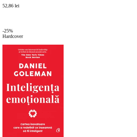
52,86 lei
-25%
Hardcover