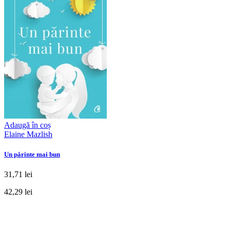
Adaugă în coș
Elaine Mazlish
Un părinte mai bun
31,71 lei
42,29 lei