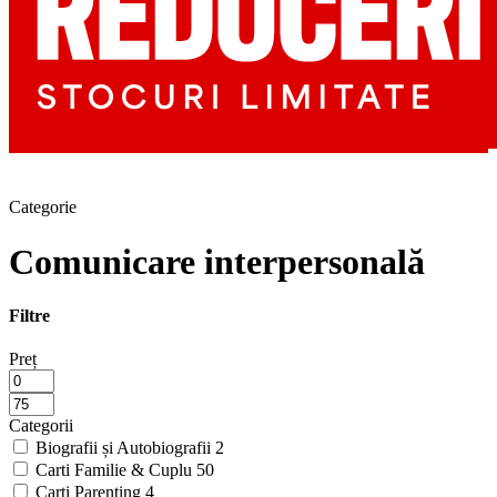
Categorie
Comunicare interpersonală
Filtre
Preț
Categorii
Biografii și Autobiografii
2
Carti Familie & Cuplu
50
Carti Parenting
4