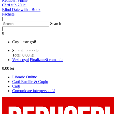
Reduceri Finale
Cărți sub 20 lei
Blind Date with a Book
Pachete
|
Search
|
0
Coșul este gol!
Subtotal:
0,00 lei
Total:
0,00 lei
Vezi coșul
Finalizează comanda
0,00 lei
Librarie Online
Carti Familie & Cuplu
Cărți
Comunicare interpersonală