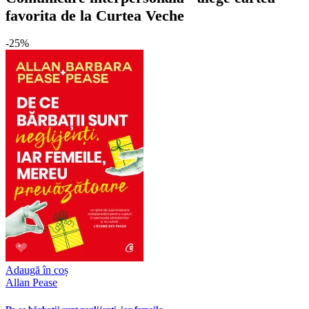
favorita de la Curtea Veche
-25%
Adaugă în coș
Allan Pease