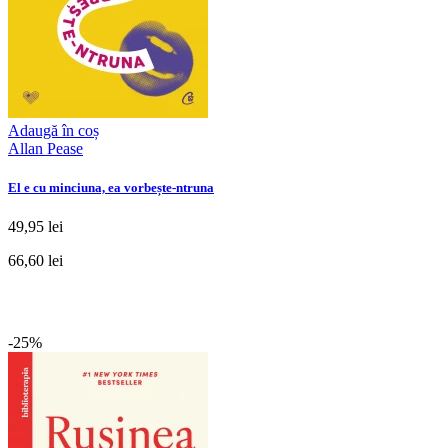
Adaugă în coș
Allan Pease
El e cu minciuna, ea vorbește-ntruna
49,95 lei
66,60 lei
-25%