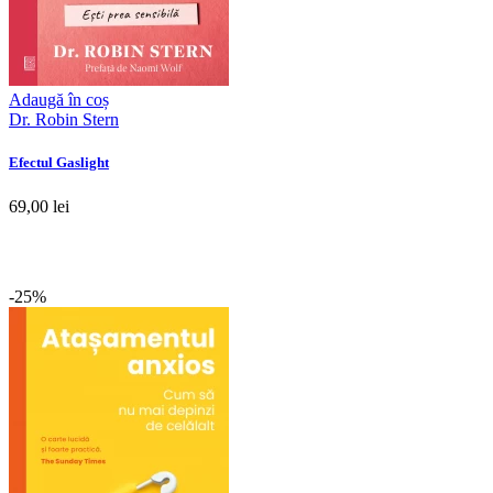
Adaugă în coș
Dr. Robin Stern
Efectul Gaslight
69,00 lei
-25%