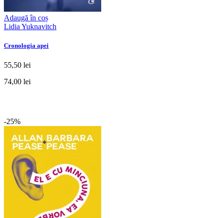
Adaugă în coș
Lidia Yuknavitch
Cronologia apei
55,50 lei
74,00 lei
-25%