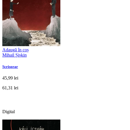
Adaugă în coș
Mihail Șișkin
Scrisorar
45,99 lei
61,31 lei
Digital