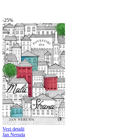
-25%
Vezi detalii
Jan Neruda