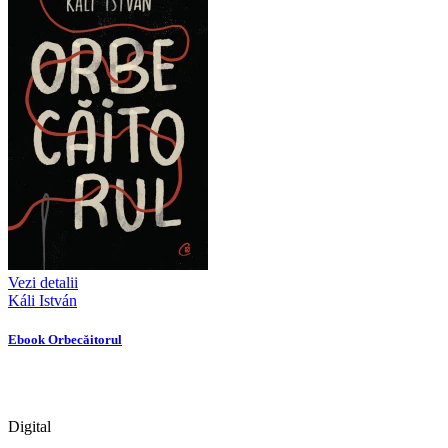
Vezi detalii
Káli István
Ebook Orbecăitorul
Digital