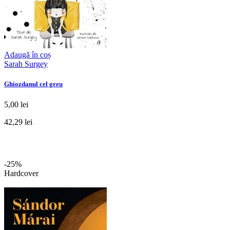
Adaugă în coș
Sarah Surgey
Ghiozdanul cel greu
5,00 lei
42,29 lei
-25%
Hardcover