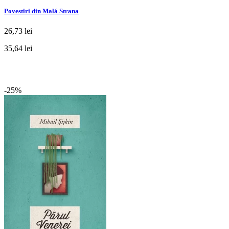
Povestiri din Malá Strana
26,73 lei
35,64 lei
-25%