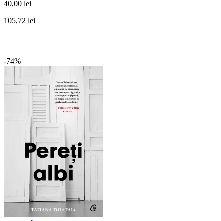
40,00 lei
105,72 lei
-74%