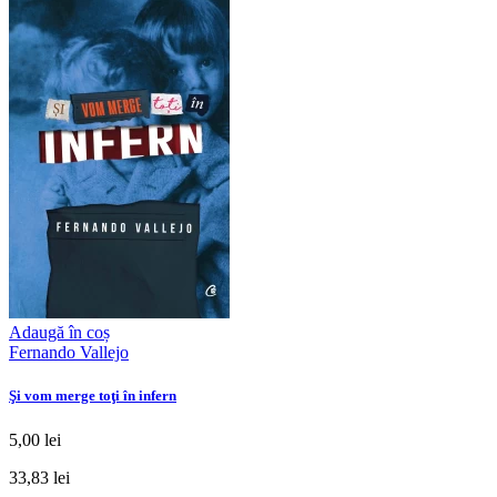
Adaugă în coș
Fernando Vallejo
Şi vom merge toţi în infern
5,00 lei
33,83 lei