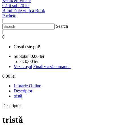
Reduceri Finale
Cărți sub 20 lei
Blind Date with a Book
Pachete
|
Search
|
0
Coșul este gol!
Subtotal:
0,00 lei
Total:
0,00 lei
Vezi coșul
Finalizează comanda
0,00 lei
Librarie Online
Descriptor
tristă
Descriptor
tristă