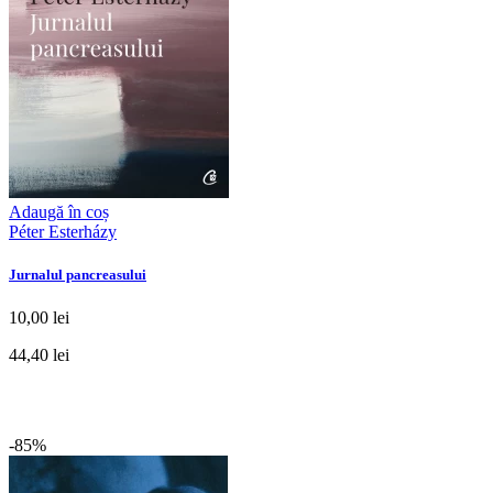
Adaugă în coș
Péter Esterházy
Jurnalul pancreasului
10,00 lei
44,40 lei
-85%