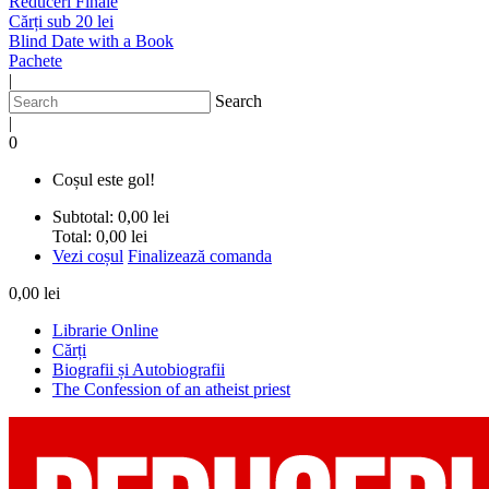
Reduceri Finale
Cărți sub 20 lei
Blind Date with a Book
Pachete
|
Search
|
0
Coșul este gol!
Subtotal:
0,00 lei
Total:
0,00 lei
Vezi coșul
Finalizează comanda
0,00 lei
Librarie Online
Cărți
Biografii și Autobiografii
The Confession of an atheist priest