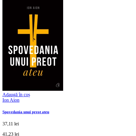
Adaugă în coș
Ion Aion
Spovedania unui preot ateu
37,11 lei
41,23 lei