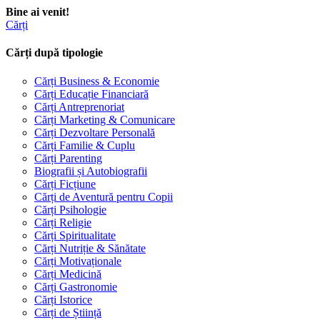
Bine ai venit!
Cărți
Cărți după tipologie
Cărți Business & Economie
Cărți Educație Financiară
Cărți Antreprenoriat
Cărți Marketing & Comunicare
Cărți Dezvoltare Personală
Cărți Familie & Cuplu
Cărți Parenting
Biografii și Autobiografii
Cărți Ficțiune
Cărți de Aventură pentru Copii
Cărți Psihologie
Cărți Religie
Cărți Spiritualitate
Cărți Nutriție & Sănătate
Cărți Motivaționale
Cărți Medicină
Cărți Gastronomie
Cărți Istorice
Cărți de Știință