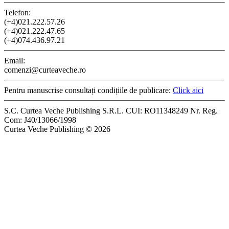
Telefon:
(+4)021.222.57.26
(+4)021.222.47.65
(+4)074.436.97.21
Email:
comenzi@curteaveche.ro
Pentru manuscrise consultați condițiile de publicare:
Click aici
S.C. Curtea Veche Publishing S.R.L. CUI: RO11348249 Nr. Reg.
Com: J40/13066/1998
Curtea Veche Publishing © 2026