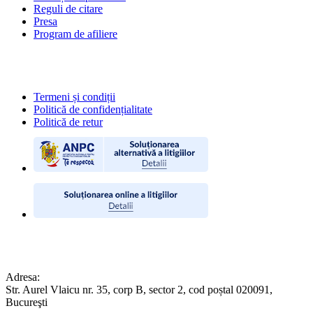
Reguli de citare
Presa
Program de afiliere
POLITICI
Termeni și condiții
Politică de confidențialitate
Politică de retur
CONTACT
Adresa:
Str. Aurel Vlaicu nr. 35, corp B, sector 2, cod poștal 020091,
Bucureşti