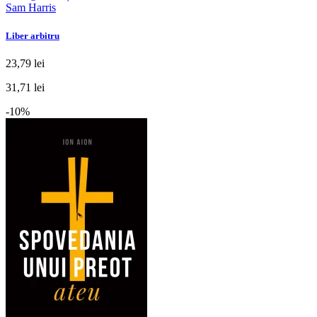
Sam Harris
Liber arbitru
23,79 lei
31,71 lei
-10%