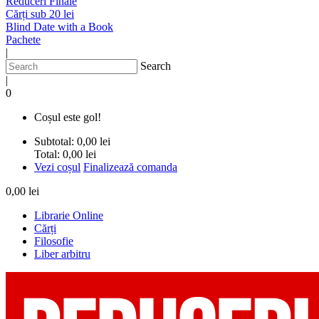
Reduceri Finale
Cărți sub 20 lei
Blind Date with a Book
Pachete
|
Search
|
0
Coșul este gol!
Subtotal:
0,00 lei
Total:
0,00 lei
Vezi coșul
Finalizează comanda
0,00 lei
Librarie Online
Cărți
Filosofie
Liber arbitru