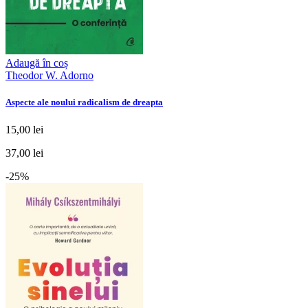
Adaugă în coș
Theodor W. Adorno
Aspecte ale noului radicalism de dreapta
15,00 lei
37,00 lei
-25%