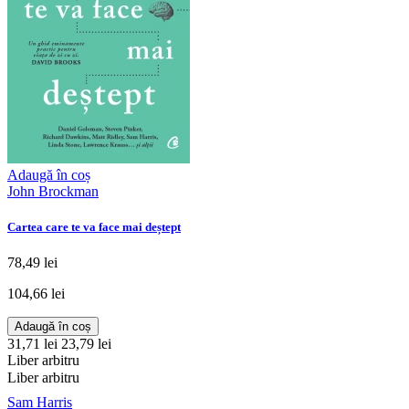
Adaugă în coș
John Brockman
Cartea care te va face mai deștept
78,49 lei
104,66 lei
Adaugă în coș
31,71 lei
23,79 lei
Liber arbitru
Liber arbitru
Sam Harris