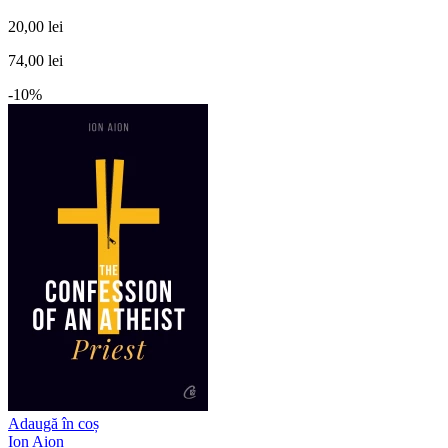
20,00 lei
74,00 lei
-10%
Adaugă în coș
Ion Aion