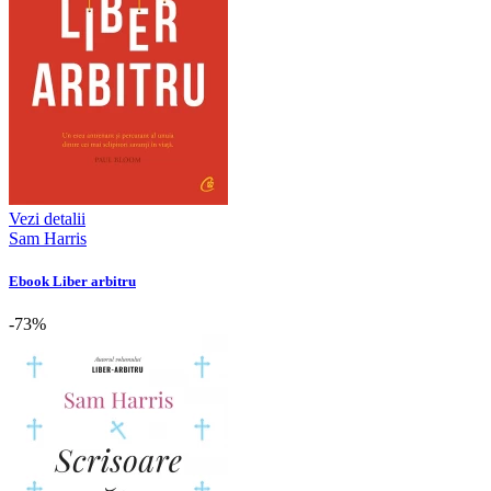
Vezi detalii
Sam Harris
Ebook Liber arbitru
-73%