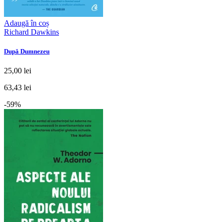
Adaugă în coș
Richard Dawkins
După Dumnezeu
25,00 lei
63,43 lei
-59%