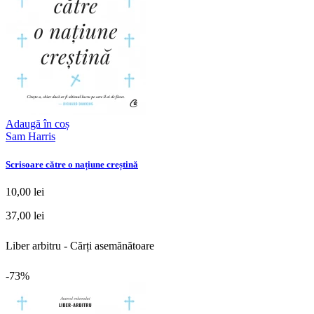
Adaugă în coș
Sam Harris
Scrisoare către o națiune creștină
10,00 lei
37,00 lei
Liber arbitru - Cărți asemănătoare
-73%