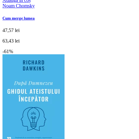
Adaugă în coș
Noam Chomsky
Cum merge lumea
47,57 lei
63,43 lei
-61%