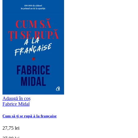
Adaugă în coș
Fabrice Midal
Cum să ți se rupă à la française
27,75 lei