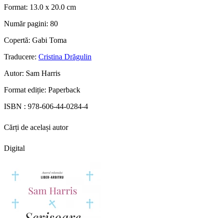
Format:
13.0 x 20.0 cm
Număr pagini:
80
Copertă:
Gabi Toma
Traducere:
Cristina Drăgulin
Autor:
Sam Harris
Format ediție:
Paperback
ISBN :
978-606-44-0284-4
Cărți de același autor
Digital