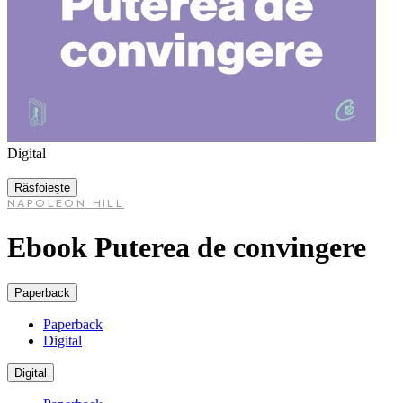
Digital
Răsfoiește
NAPOLEON HILL
Ebook Puterea de convingere
Paperback
Paperback
Digital
Digital