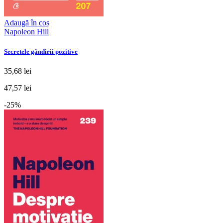
Adaugă în coș
Napoleon Hill
Secretele gândirii pozitive
35,68 lei
47,57 lei
-25%