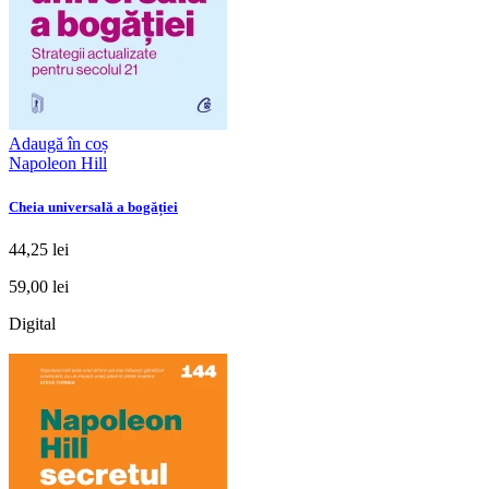
Adaugă în coș
Napoleon Hill
Cheia universală a bogăției
44,25 lei
59,00 lei
Digital