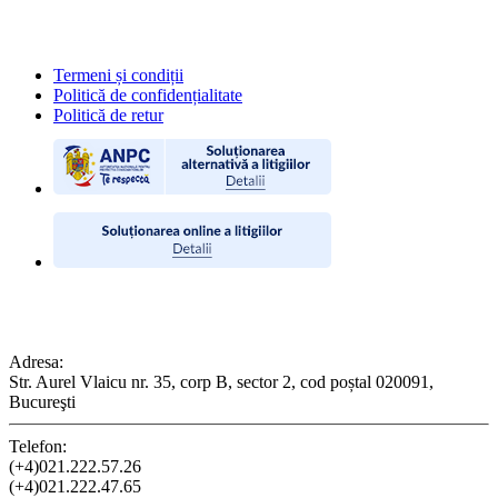
POLITICI
Termeni și condiții
Politică de confidențialitate
Politică de retur
CONTACT
Adresa:
Str. Aurel Vlaicu nr. 35, corp B, sector 2, cod poștal 020091,
Bucureşti
Telefon:
(+4)021.222.57.26
(+4)021.222.47.65