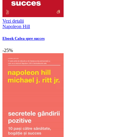
Vezi detalii
Napoleon Hill
Ebook Calea spre succes
-25%