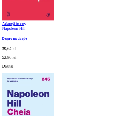
Adaugă în coș
Napoleon Hill
Despre motivație
39,64 lei
52,86 lei
Digital