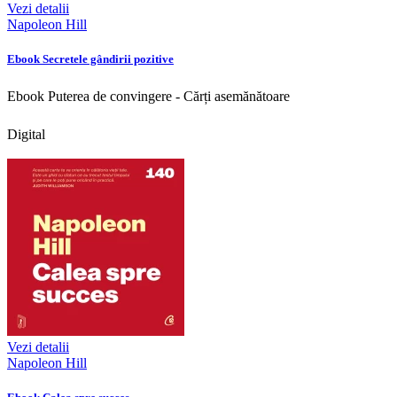
Vezi detalii
Napoleon Hill
Ebook Secretele gândirii pozitive
Ebook Puterea de convingere - Cărți asemănătoare
Digital
Vezi detalii
Napoleon Hill