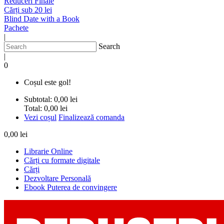
Reduceri Finale
Cărți sub 20 lei
Blind Date with a Book
Pachete
|
Search
|
0
Coșul este gol!
Subtotal:
0,00 lei
Total:
0,00 lei
Vezi coșul
Finalizează comanda
0,00 lei
Librarie Online
Cărți cu formate digitale
Cărți
Dezvoltare Personală
Ebook Puterea de convingere