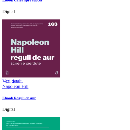
Ebook Calea spre succes
Digital
Vezi detalii
Napoleon Hill
Ebook Reguli de aur
Digital