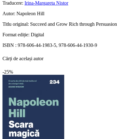
Traducere:
Irina-Margareta Nistor
Autor:
Napoleon Hill
Titlu original:
Succeed and Grow Rich through Persuasion
Format ediție:
Digital
ISBN :
978-606-44-1983-5, 978-606-44-1930-9
Cărți de același autor
-25%