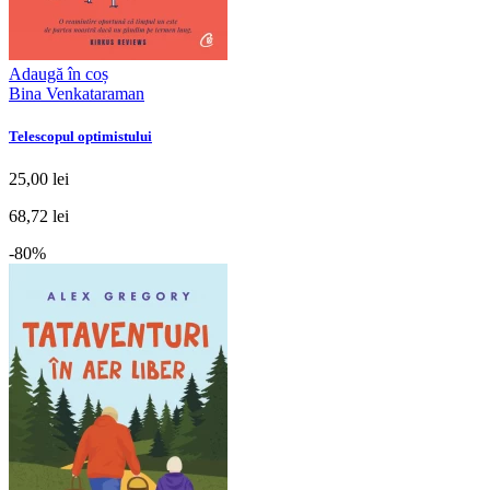
Adaugă în coș
Bina Venkataraman
Telescopul optimistului
25,00 lei
68,72 lei
-80%