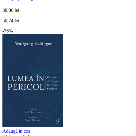
38,06 lei
50,74 lei
-76%
Adaugă în coș