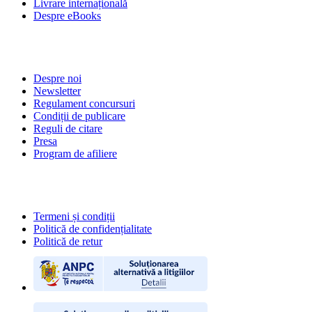
Livrare internațională
Despre eBooks
DESPRE NOI
Despre noi
Newsletter
Regulament concursuri
Condiții de publicare
Reguli de citare
Presa
Program de afiliere
POLITICI
Termeni și condiții
Politică de confidențialitate
Politică de retur