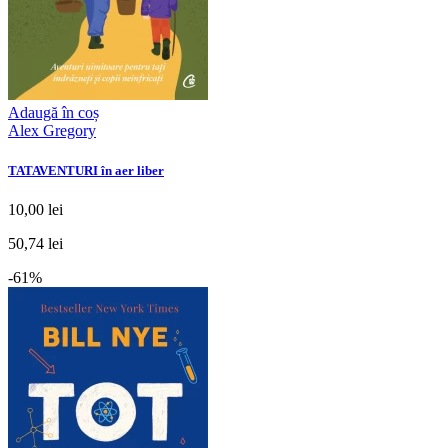
Adaugă în coș
Alex Gregory
TATAVENTURI în aer liber
10,00 lei
50,74 lei
-61%