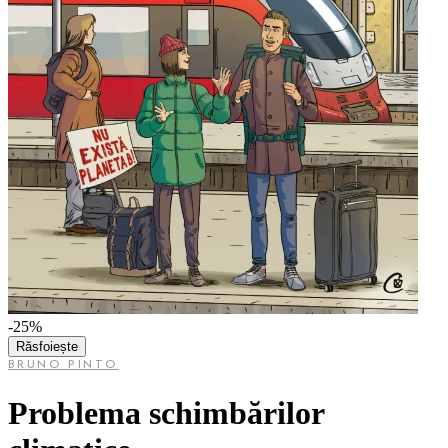
-25%
Răsfoiește
BRUNO PINTO
Problema schimbărilor