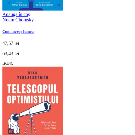
Adaugă în coș
Noam Chomsky
Cum merge lumea
47,57 lei
63,43 lei
-64%