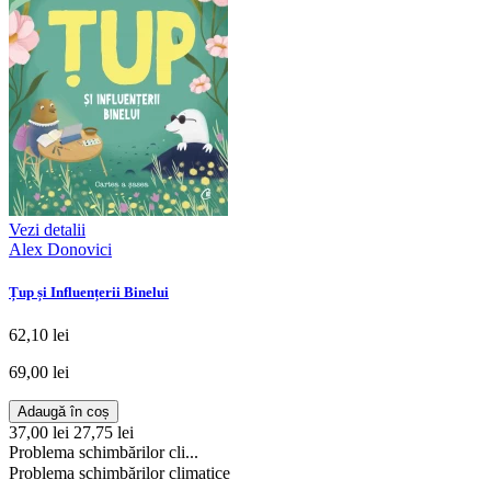
Vezi detalii
Alex Donovici
Țup și Influențerii Binelui
62,10 lei
69,00 lei
Adaugă în coș
37,00 lei
27,75 lei
Problema schimbărilor cli...
Problema schimbărilor climatice