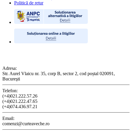
Politică de retur
CONTACT
Adresa:
Str. Aurel Vlaicu nr. 35, corp B, sector 2, cod poștal 020091,
Bucureşti
Telefon:
(+4)021.222.57.26
(+4)021.222.47.65
(+4)074.436.97.21
Email:
comenzi@curteaveche.ro