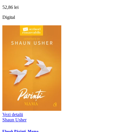
52,86 lei
Digital
Vezi detalii
Shaun Usher
Ebook Părinți. Mama