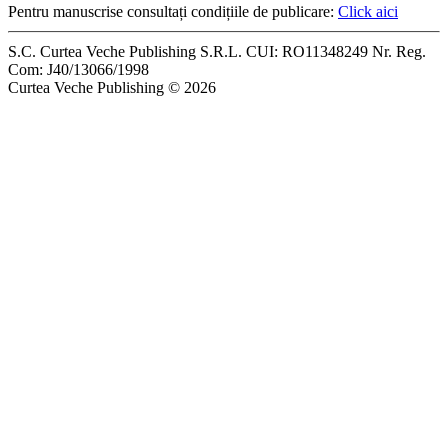
Pentru manuscrise consultați condițiile de publicare:
Click aici
S.C. Curtea Veche Publishing S.R.L. CUI: RO11348249 Nr. Reg.
Com: J40/13066/1998
Curtea Veche Publishing © 2026