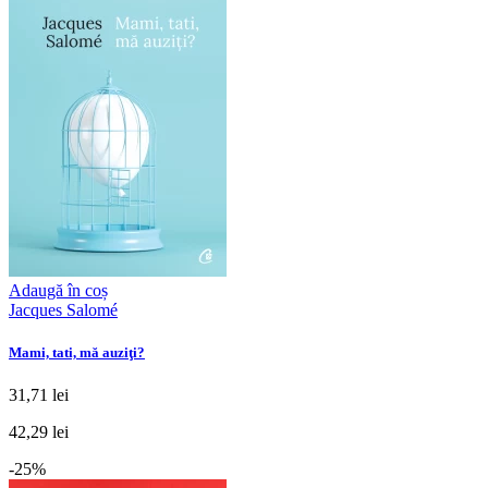
Adaugă în coș
Jacques Salomé
Mami, tati, mă auziţi?
31,71 lei
42,29 lei
-25%