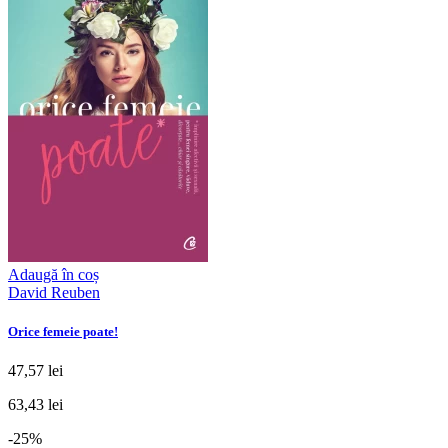
Adaugă în coș
David Reuben
Orice femeie poate!
47,57 lei
63,43 lei
-25%