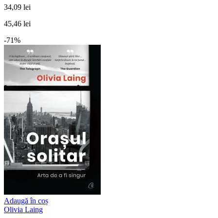
34,09 lei
45,46 lei
-71%
Adaugă în coș
Olivia Laing