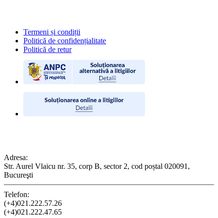
POLITICI
Termeni și condiții
Politică de confidențialitate
Politică de retur
CONTACT
Adresa:
Str. Aurel Vlaicu nr. 35, corp B, sector 2, cod poștal 020091,
Bucureşti
Telefon:
(+4)021.222.57.26
(+4)021.222.47.65