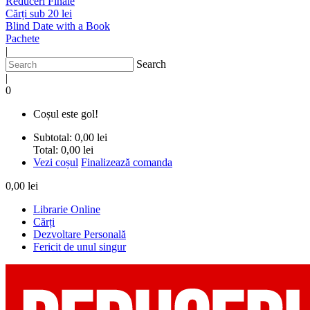
Reduceri Finale
Cărți sub 20 lei
Blind Date with a Book
Pachete
|
Search
|
0
Coșul este gol!
Subtotal:
0,00 lei
Total:
0,00 lei
Vezi coșul
Finalizează comanda
0,00 lei
Librarie Online
Cărți
Dezvoltare Personală
Fericit de unul singur