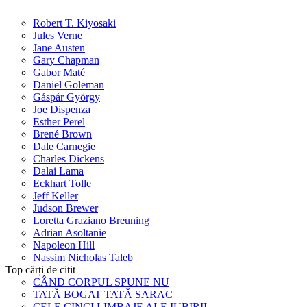
Robert T. Kiyosaki
Jules Verne
Jane Austen
Gary Chapman
Gabor Maté
Daniel Goleman
Gáspár György
Joe Dispenza
Esther Perel
Brené Brown
Dale Carnegie
Charles Dickens
Dalai Lama
Eckhart Tolle
Jeff Keller
Judson Brewer
Loretta Graziano Breuning
Adrian Asoltanie
Napoleon Hill
Nassim Nicholas Taleb
Top cărți de citit
CÂND CORPUL SPUNE NU
TATĂ BOGAT TATĂ SARAC
CELE CINCI LIMBAJE ALE IUBIRII