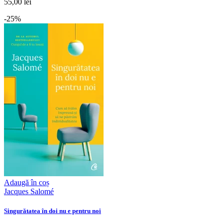
55,00 lei
-25%
Adaugă în coș
Jacques Salomé
Singurătatea în doi nu e pentru noi