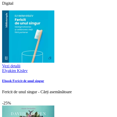
Digital
Vezi detalii
Elyakim Kislev
Ebook Fericit de unul singur
Fericit de unul singur - Cărți asemănătoare
-25%