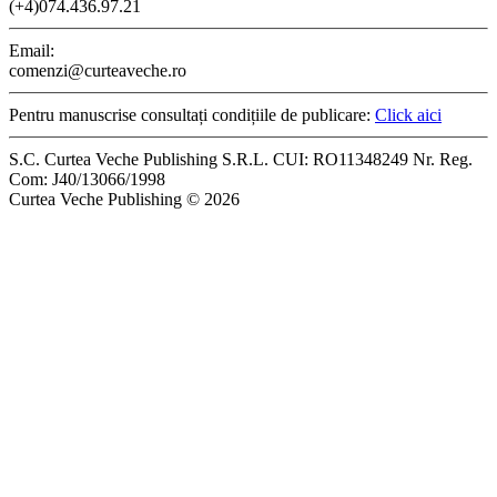
(+4)074.436.97.21
Email:
comenzi@curteaveche.ro
Pentru manuscrise consultați condițiile de publicare:
Click aici
S.C. Curtea Veche Publishing S.R.L. CUI: RO11348249 Nr. Reg.
Com: J40/13066/1998
Curtea Veche Publishing © 2026