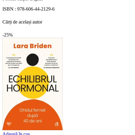
ISBN :
978-606-44-2129-6
Cărți de același autor
-25%
Adaugă în coș