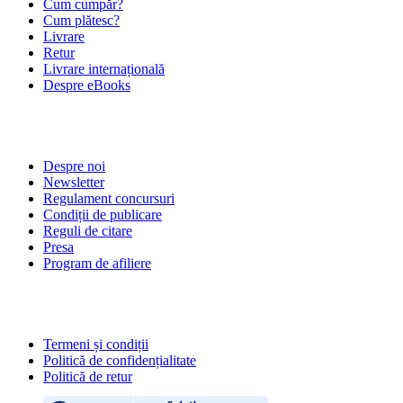
Cum cumpăr?
Cum plătesc?
Livrare
Retur
Livrare internațională
Despre eBooks
DESPRE NOI
Despre noi
Newsletter
Regulament concursuri
Condiții de publicare
Reguli de citare
Presa
Program de afiliere
POLITICI
Termeni și condiții
Politică de confidențialitate
Politică de retur