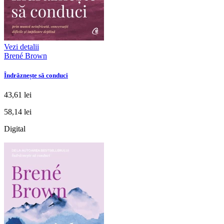
Vezi detalii
Brené Brown
Îndrăznește să conduci
43,61 lei
58,14 lei
Digital