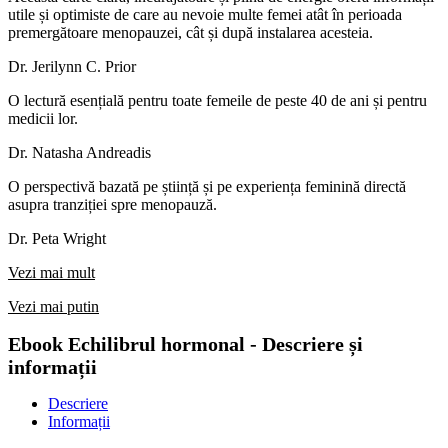
utile și optimiste de care au nevoie multe femei atât în perioada
premergătoare menopauzei, cât și după instalarea acesteia.
Dr. Jerilynn C. Prior
O lectură esențială pentru toate femeile de peste 40 de ani și pentru
medicii lor.
Dr. Natasha Andreadis
O perspectivă bazată pe știință și pe experiența feminină directă
asupra tranziției spre menopauză.
Dr. Peta Wright
Vezi mai mult
Vezi mai putin
Ebook Echilibrul hormonal - Descriere și
informații
Descriere
Informații