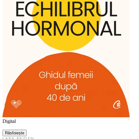
Digital
Răsfoiește
LARA BRIDEN