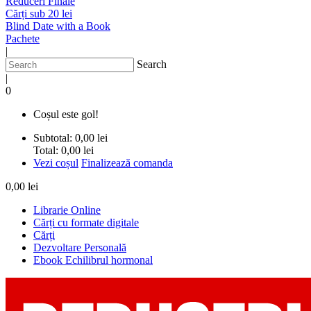
Reduceri Finale
Cărți sub 20 lei
Blind Date with a Book
Pachete
|
Search
|
0
Coșul este gol!
Subtotal:
0,00 lei
Total:
0,00 lei
Vezi coșul
Finalizează comanda
0,00 lei
Librarie Online
Cărți cu formate digitale
Cărți
Dezvoltare Personală
Ebook Echilibrul hormonal