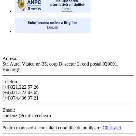
CONTACT
Adresa:
Str. Aurel Vlaicu nr. 35, corp B, sector 2, cod poștal 020091,
Bucureşti
Telefon:
(+4)021.222.57.26
(+4)021.222.47.65
(+4)074.436.97.21
Email:
comenzi@curteaveche.ro
Pentru manuscrise consultați condițiile de publicare:
Click aici