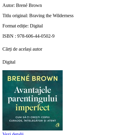
Autor:
Brené Brown
Titlu original:
Braving the Wilderness
Format ediție:
Digital
ISBN :
978-606-44-0502-9
Cărți de același autor
Digital
Vezi detalii