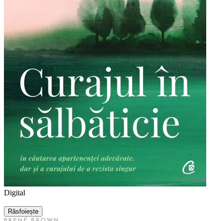
Digital
Răsfoiește
BRENÉ BROWN