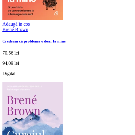
Adaugă în coș
Brené Brown
Credeam că problema e doar la mine
70,56 lei
94,09 lei
Digital