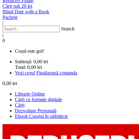
Reduceri Finale
Cărți sub 20 lei
Blind Date with a Book
Pachete
|
Search
|
0
Coșul este gol!
Subtotal:
0,00 lei
Total:
0,00 lei
Vezi coșul
Finalizează comanda
0,00 lei
Librarie Online
Cărți cu formate digitale
Cărți
Dezvoltare Personală
Ebook Curajul în sălbăticie