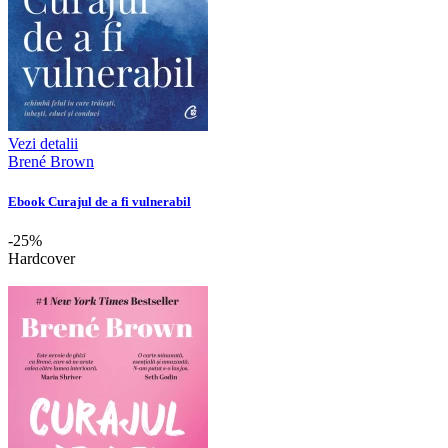
Vezi detalii
Brené Brown
Ebook Curajul de a fi vulnerabil
-25%
Hardcover