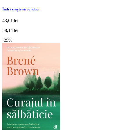
Îndrăznește să conduci
43,61 lei
58,14 lei
-25%