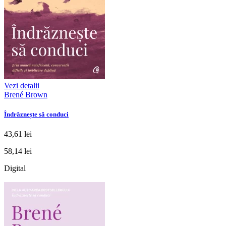
Vezi detalii
Brené Brown
Îndrăznește să conduci
43,61 lei
58,14 lei
Digital