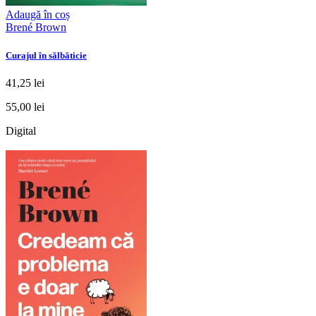
Adaugă în coș
Brené Brown
Curajul în sălbăticie
41,25 lei
55,00 lei
Digital