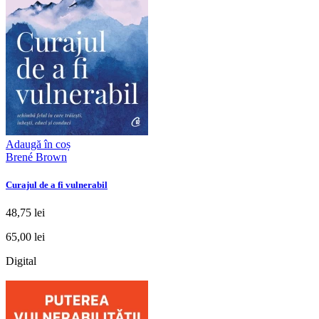
Adaugă în coș
Brené Brown
Curajul de a fi vulnerabil
48,75 lei
65,00 lei
Digital