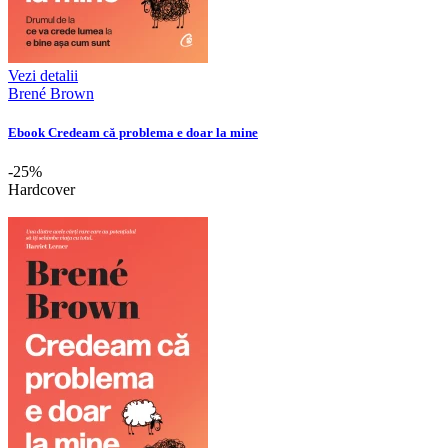
Vezi detalii
Brené Brown
Ebook Credeam că problema e doar la mine
-25%
Hardcover