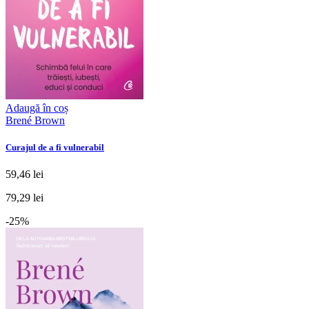
Adaugă în coș
Brené Brown
Curajul de a fi vulnerabil
59,46 lei
79,29 lei
-25%