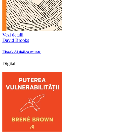
Vezi detalii
David Brooks
Ebook Al doilea munte
Digital