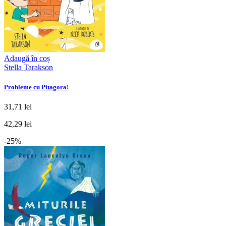
Adaugă în coș
Stella Tarakson
Probleme cu Pitagora!
31,71 lei
42,29 lei
-25%