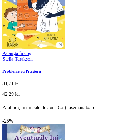
Adaugă în coș
Stella Tarakson
Probleme cu Pitagora!
31,71 lei
42,29 lei
Arahne şi mănuşile de aur - Cărți asemănătoare
-25%