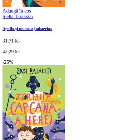
Adaugă în coș
Stella Tarakson
Apollo și un mesaj misterios
31,71 lei
42,29 lei
-25%