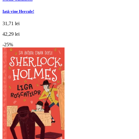
Iată vine Hercule!
31,71 lei
42,29 lei
-25%