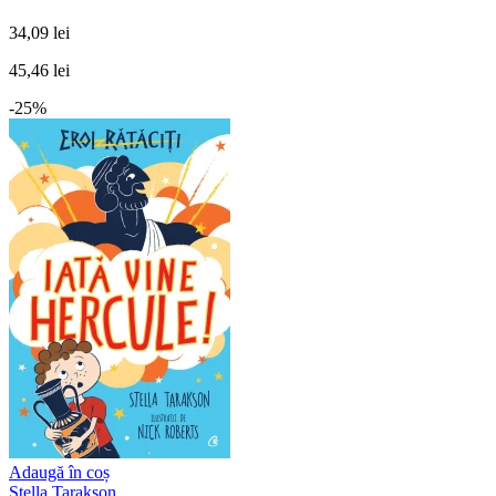
34,09 lei
45,46 lei
-25%
Adaugă în coș
Stella Tarakson