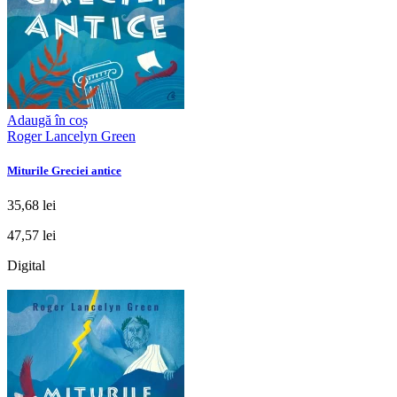
Adaugă în coș
Roger Lancelyn Green
Miturile Greciei antice
35,68 lei
47,57 lei
Digital