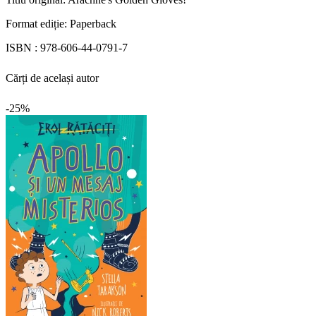
Format ediție:
Paperback
ISBN :
978-606-44-0791-7
Cărți de același autor
-25%