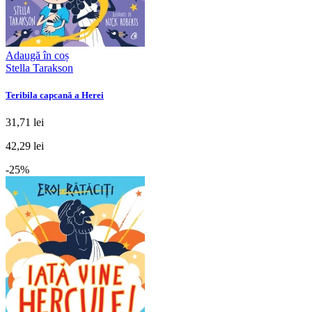
Adaugă în coș
Stella Tarakson
Teribila capcană a Herei
31,71 lei
42,29 lei
-25%