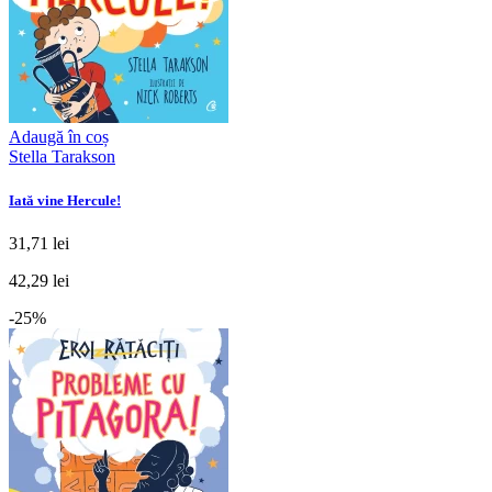
Adaugă în coș
Stella Tarakson
Iată vine Hercule!
31,71 lei
42,29 lei
-25%