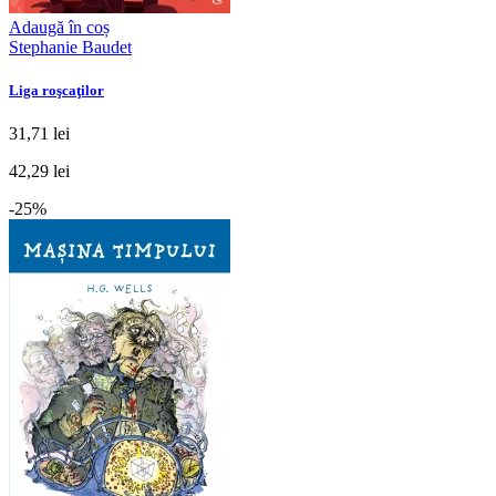
Adaugă în coș
Stephanie Baudet
Liga roşcaţilor
31,71 lei
42,29 lei
-25%