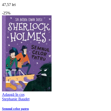
47,57 lei
-25%
Adaugă în coș
Stephanie Baudet
Semnul celor patru