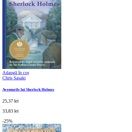
Adaugă în coș
Chris Sasaki
Aventurile lui Sherlock Holmes
25,37 lei
33,83 lei
-25%