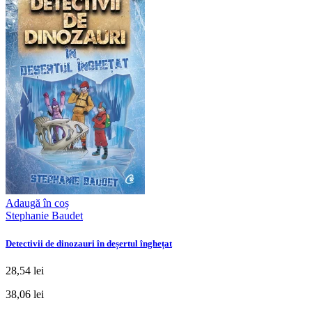
Adaugă în coș
Stephanie Baudet
Detectivii de dinozauri în deșertul înghețat
28,54 lei
38,06 lei