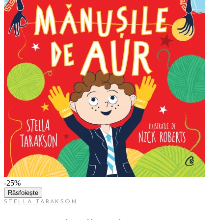
-25%
Răsfoiește
STELLA TARAKSON