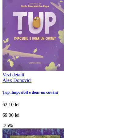
Vezi detalii
Alex Donovici
Țup. Imposibil e doar un cuvânt
62,10 lei
69,00 lei
-25%