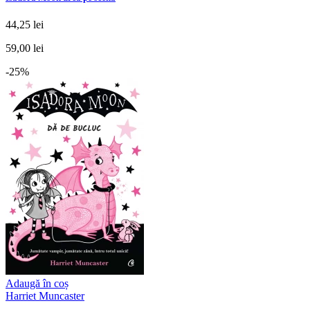
44,25 lei
59,00 lei
-25%
Adaugă în coș
Harriet Muncaster