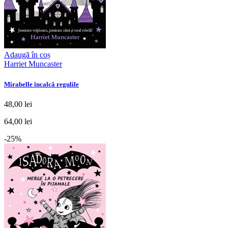
Adaugă în coș
Harriet Muncaster
Mirabelle încalcă regulile
48,00 lei
64,00 lei
-25%