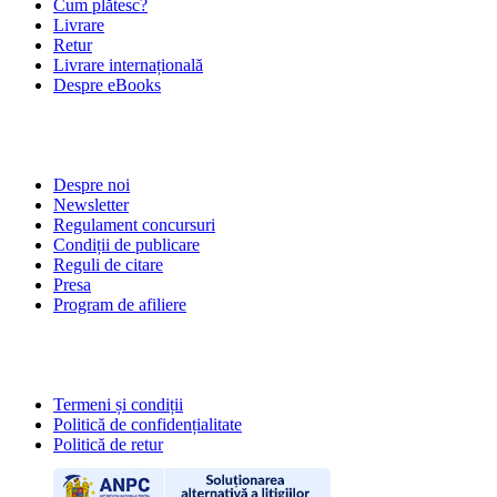
Cum plătesc?
Livrare
Retur
Livrare internațională
Despre eBooks
DESPRE NOI
Despre noi
Newsletter
Regulament concursuri
Condiții de publicare
Reguli de citare
Presa
Program de afiliere
POLITICI
Termeni și condiții
Politică de confidențialitate
Politică de retur