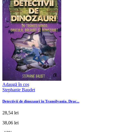
Adaugă în coș
Stephanie Baudet
Detectivii de dinozauri în Transilvania. Drac...
28,54 lei
38,06 lei