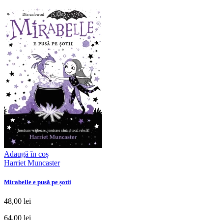
Adaugă în coș
Harriet Muncaster
Mirabelle e pusă pe șotii
48,00 lei
64,00 lei