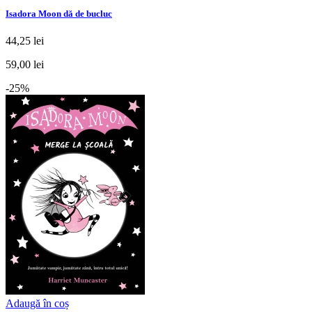
Isadora Moon dă de bucluc
44,25 lei
59,00 lei
-25%
Adaugă în coș