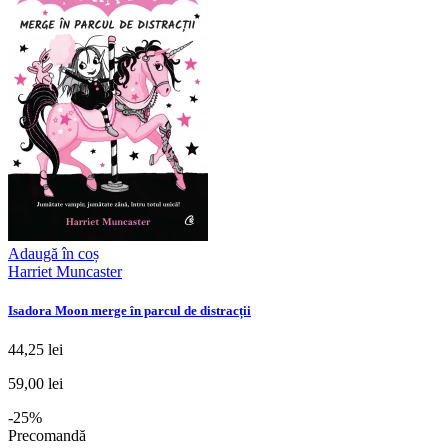
Adaugă în coș
Harriet Muncaster
Isadora Moon merge în parcul de distracții
44,25 lei
59,00 lei
-25%
Precomandă