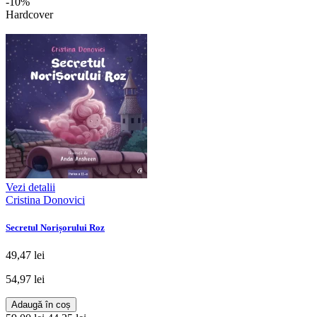
-10%
Hardcover
Vezi detalii
Cristina Donovici
Secretul Norișorului Roz
49,47 lei
54,97 lei
Adaugă în coș