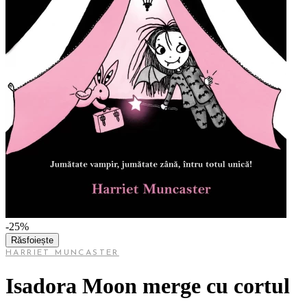
-25%
Răsfoiește
HARRIET MUNCASTER
Isadora Moon merge cu cortul