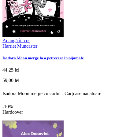
Adaugă în coș
Harriet Muncaster
Isadora Moon merge la o petrecere în pijamale
44,25 lei
59,00 lei
Isadora Moon merge cu cortul - Cărți asemănătoare
-10%
Hardcover