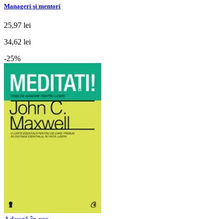
Manageri şi mentori
25,97 lei
34,62 lei
-25%