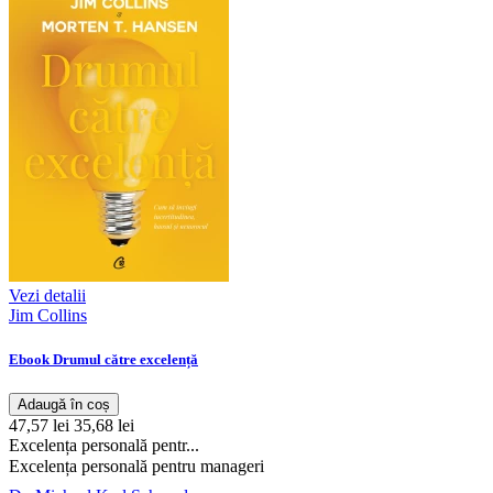
Vezi detalii
Jim Collins
Ebook Drumul către excelență
Adaugă în coș
47,57 lei
35,68 lei
Excelența personală pentr...
Excelența personală pentru manageri