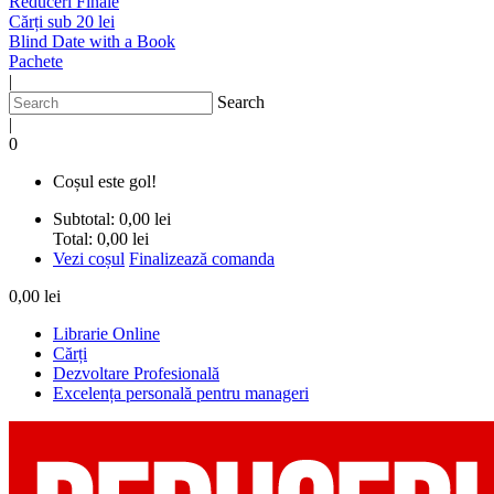
Reduceri Finale
Cărți sub 20 lei
Blind Date with a Book
Pachete
|
Search
|
0
Coșul este gol!
Subtotal:
0,00 lei
Total:
0,00 lei
Vezi coșul
Finalizează comanda
0,00 lei
Librarie Online
Cărți
Dezvoltare Profesională
Excelența personală pentru manageri