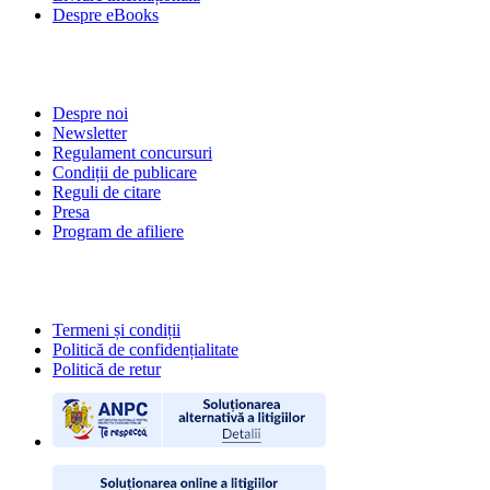
Despre eBooks
DESPRE NOI
Despre noi
Newsletter
Regulament concursuri
Condiții de publicare
Reguli de citare
Presa
Program de afiliere
POLITICI
Termeni și condiții
Politică de confidențialitate
Politică de retur