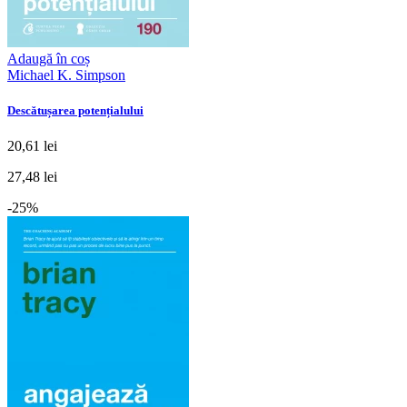
Adaugă în coș
Michael K. Simpson
Descătușarea potențialului
20,61 lei
27,48 lei
-25%