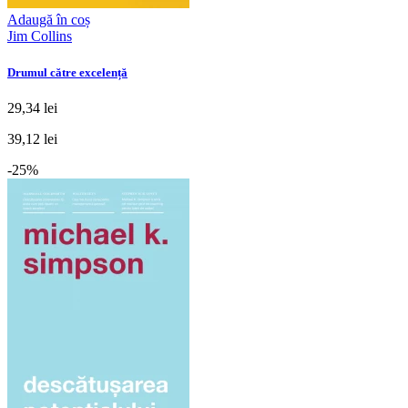
Adaugă în coș
Jim Collins
Drumul către excelență
29,34 lei
39,12 lei
-25%