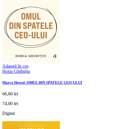
Adaugă în coș
Horia Ghibuțiu
Marco Hoessl. OMUL DIN SPATELE CEO-ULUI
66,60 lei
74,00 lei
Digital