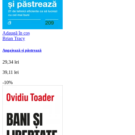
Adaugă în coș
Brian Tracy
Angajează și păstrează
29,34 lei
39,11 lei
-10%