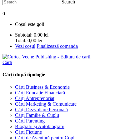
Search
|
0
Coșul este gol!
Subtotal:
0,00 lei
Total:
0,00 lei
Vezi coșul
Finalizează comanda
Cărți
Cărți după tipologie
Cărți Business & Economie
Cărți Educație Financiară
Cărți Antreprenoriat
Cărți Marketing & Comunicare
Cărți Dezvoltare Personală
Cărți Familie & Cuplu
Cărți Parenting
Biografii și Autobiografii
Cărți Ficțiune
Cărți de Aventură pentru Copii