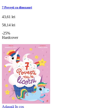
7 Povești cu dinozauri
43,61 lei
58,14 lei
-25%
Hardcover
Adaugă în coș