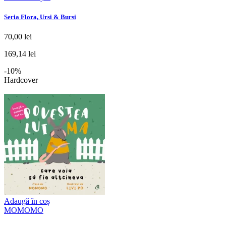
Seria Flora, Ursi & Bursi
70,00 lei
169,14 lei
-10%
Hardcover
Adaugă în coș
MOMOMO