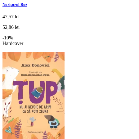
Norişorul Roz
47,57 lei
52,86 lei
-10%
Hardcover