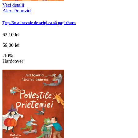
Vezi detalii
Alex Donovici
Țup. Nu ai nevoie de aripi ca să poți zbura
62,10 lei
69,00 lei
-10%
Hardcover