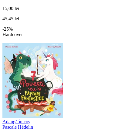
15,00 lei
45,45 lei
-25%
Hardcover
Adaugă în coș
Pascale Hédelin