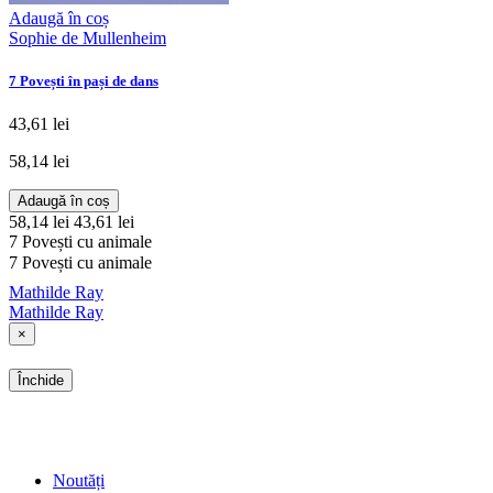
Adaugă în coș
Sophie de Mullenheim
7 Povești în pași de dans
43,61 lei
58,14 lei
Adaugă în coș
58,14 lei
43,61 lei
7 Povești cu animale
7 Povești cu animale
Mathilde Ray
Mathilde Ray
×
Închide
SHOP
Noutăți