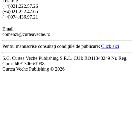
Telefon:
(+4)021.222.57.26
(+4)021.222.47.65
(+4)074.436.97.21
Email:
comenzi@curteaveche.ro
Pentru manuscrise consultați condițiile de publicare:
Click aici
S.C. Curtea Veche Publishing S.R.L. CUI: RO11348249 Nr. Reg.
Com: J40/13066/1998
Curtea Veche Publishing © 2026