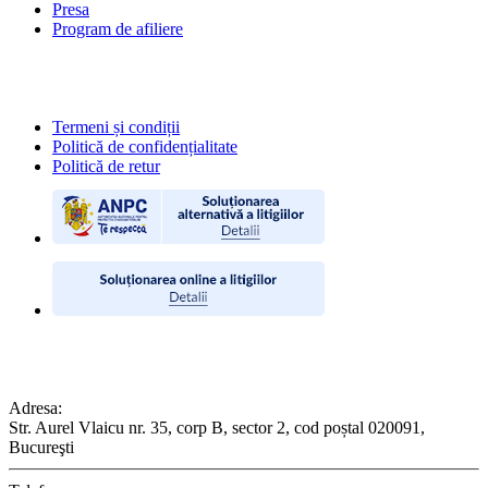
Presa
Program de afiliere
POLITICI
Termeni și condiții
Politică de confidențialitate
Politică de retur
CONTACT
Adresa:
Str. Aurel Vlaicu nr. 35, corp B, sector 2, cod poștal 020091,
Bucureşti