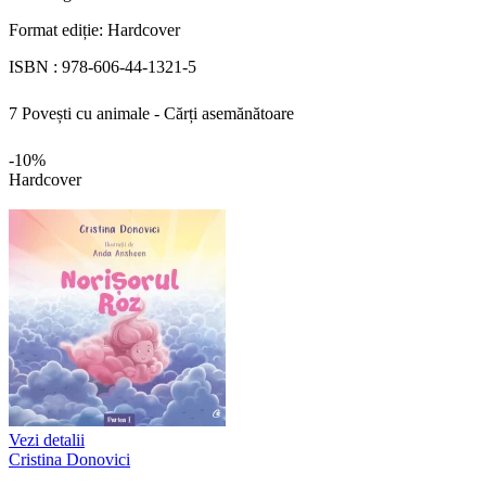
Format ediție:
Hardcover
ISBN :
978-606-44-1321-5
7 Povești cu animale - Cărți asemănătoare
-10%
Hardcover
Vezi detalii
Cristina Donovici