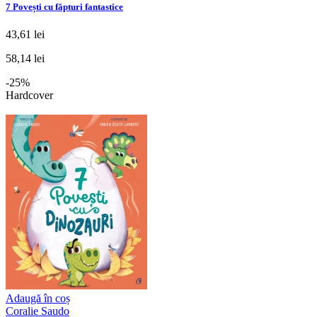
7 Povești cu făpturi fantastice
43,61 lei
58,14 lei
-25%
Hardcover
Adaugă în coș
Coralie Saudo