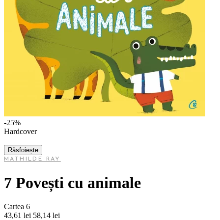
-25%
Hardcover
Răsfoiește
MATHILDE RAY
7 Povești cu animale
Cartea 6
43,61 lei
58,14 lei