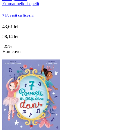
Emmanuelle Lepetit
7 Povești cu licorni
43,61 lei
58,14 lei
-25%
Hardcover