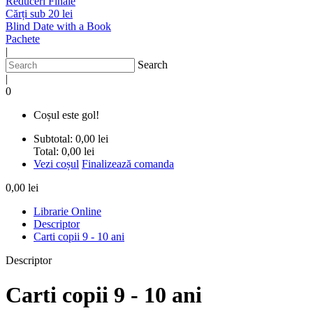
Reduceri Finale
Cărți sub 20 lei
Blind Date with a Book
Pachete
|
Search
|
0
Coșul este gol!
Subtotal:
0,00 lei
Total:
0,00 lei
Vezi coșul
Finalizează comanda
0,00 lei
Librarie Online
Descriptor
Carti copii 9 - 10 ani
Descriptor
Carti copii 9 - 10 ani