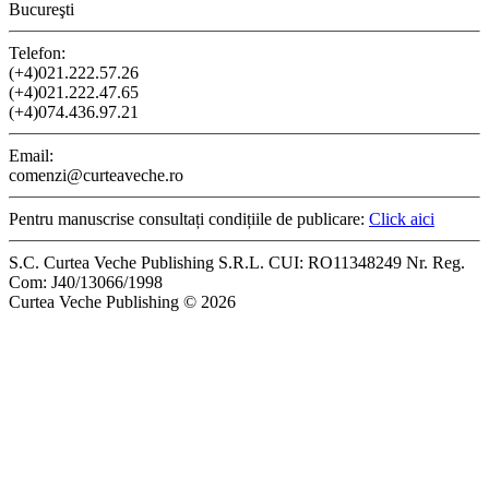
Bucureşti
Telefon:
(+4)021.222.57.26
(+4)021.222.47.65
(+4)074.436.97.21
Email:
comenzi@curteaveche.ro
Pentru manuscrise consultați condițiile de publicare:
Click aici
S.C. Curtea Veche Publishing S.R.L. CUI: RO11348249 Nr. Reg.
Com: J40/13066/1998
Curtea Veche Publishing © 2026