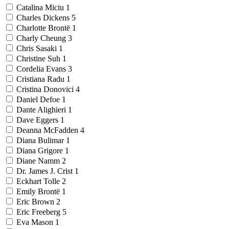
Catalina Miciu
1
Charles Dickens
5
Charlotte Brontë
1
Charly Cheung
3
Chris Sasaki
1
Christine Suh
1
Cordelia Evans
3
Cristiana Radu
1
Cristina Donovici
4
Daniel Defoe
1
Dante Alighieri
1
Dave Eggers
1
Deanna McFadden
4
Diana Bulimar
1
Diana Grigore
1
Diane Namm
2
Dr. James J. Crist
1
Eckhart Tolle
2
Emily Brontë
1
Eric Brown
2
Eric Freeberg
5
Eva Mason
1