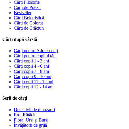
Cărți Filosofie
Cărți de Poezii
Bestseller
Cărți Beletristică
Cărți de Colorat
Cărți de Crăciun
Cărți după vârstă
Cărți pentru Adolescenți
Cărți pentru copilul tău
Cărți copii 1 - 3 ani
Cărți copii 4 - 6 ani
Cărți copii 7 - 8 ani
Cărți copii 9 - 10 ani
Cărți copii 11 - 12 ani
Cărți copii 12 - 14 ani
Serii de cărți
Detectivii de dinozauri
Eroi Rătăciți
Flora, Ursi și Bursi
Învățătorii de grijă