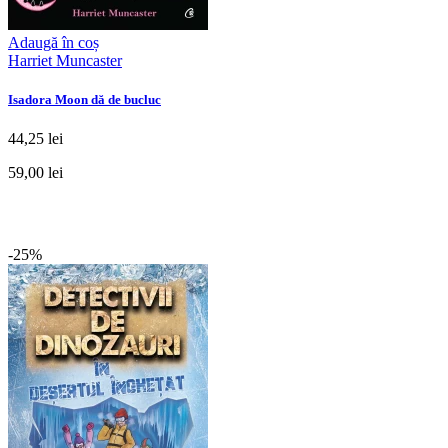
Adaugă în coș
Harriet Muncaster
Isadora Moon dă de bucluc
44,25 lei
59,00 lei
-25%