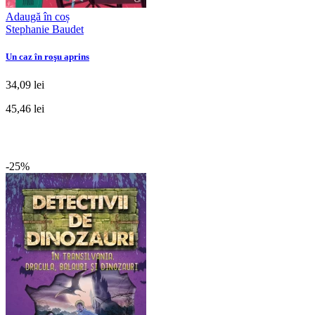
Adaugă în coș
Stephanie Baudet
Un caz în roşu aprins
34,09 lei
45,46 lei
-25%