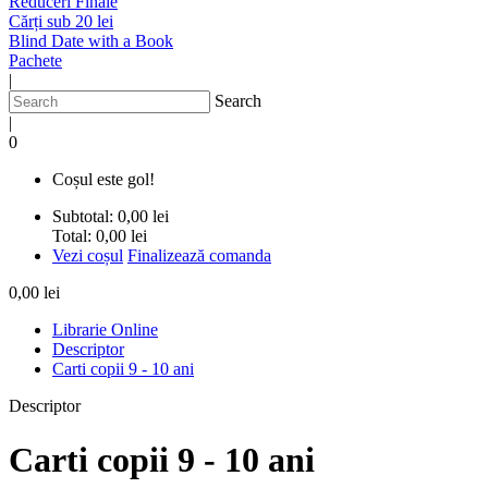
Reduceri Finale
Cărți sub 20 lei
Blind Date with a Book
Pachete
|
Search
|
0
Coșul este gol!
Subtotal:
0,00 lei
Total:
0,00 lei
Vezi coșul
Finalizează comanda
0,00 lei
Librarie Online
Descriptor
Carti copii 9 - 10 ani
Descriptor
Carti copii 9 - 10 ani