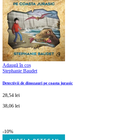
Adaugă în coș
Stephanie Baudet
Detectivii de dinozauri pe coasta jurasic
28,54 lei
38,06 lei
-10%