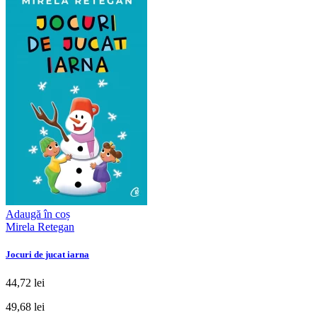
Adaugă în coș
Mirela Retegan
Jocuri de jucat iarna
44,72 lei
49,68 lei