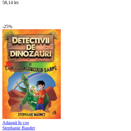
58,14 lei
-25%
Adaugă în coș
Stephanie Baudet