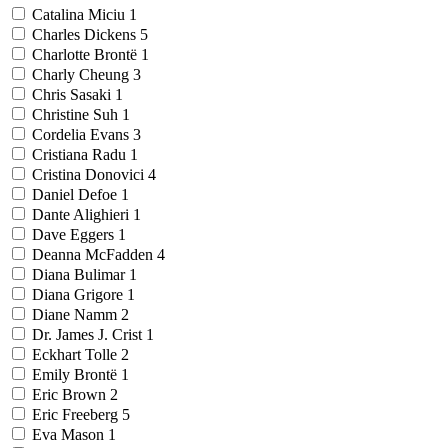
Catalina Miciu
1
Charles Dickens
5
Charlotte Brontë
1
Charly Cheung
3
Chris Sasaki
1
Christine Suh
1
Cordelia Evans
3
Cristiana Radu
1
Cristina Donovici
4
Daniel Defoe
1
Dante Alighieri
1
Dave Eggers
1
Deanna McFadden
4
Diana Bulimar
1
Diana Grigore
1
Diane Namm
2
Dr. James J. Crist
1
Eckhart Tolle
2
Emily Brontë
1
Eric Brown
2
Eric Freeberg
5
Eva Mason
1