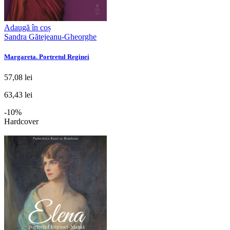
Adaugă în coș
Sandra Gătejeanu-Gheorghe
Margareta. Portretul Reginei
57,08 lei
63,43 lei
-10%
Hardcover