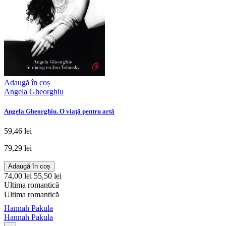
Adaugă în coș
Angela Gheorghiu
Angela Gheorghiu. O viaţă pentru artă
59,46 lei
79,29 lei
Adaugă în coș
74,00 lei
55,50 lei
Ultima romantică
Ultima romantică
Hannah Pakula
Hannah Pakula