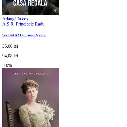
Adaugă în coș
A.S.R. Principele Radu
Secolul XXI și Casa Regală
35,00 lei
94,08 lei
-10%