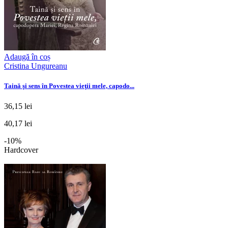
Adaugă în coș
Cristina Ungureanu
Taină şi sens în Povestea vieţii mele, capodo...
36,15 lei
40,17 lei
-10%
Hardcover