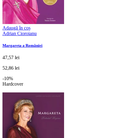
Adaugă în coș
Adrian Cioroianu
Margareta a României
47,57 lei
52,86 lei
-10%
Hardcover