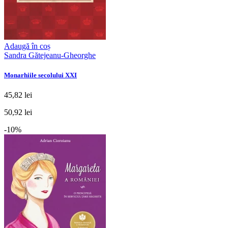
Adaugă în coș
Sandra Gătejeanu-Gheorghe
Monarhiile secolului XXI
45,82 lei
50,92 lei
-10%