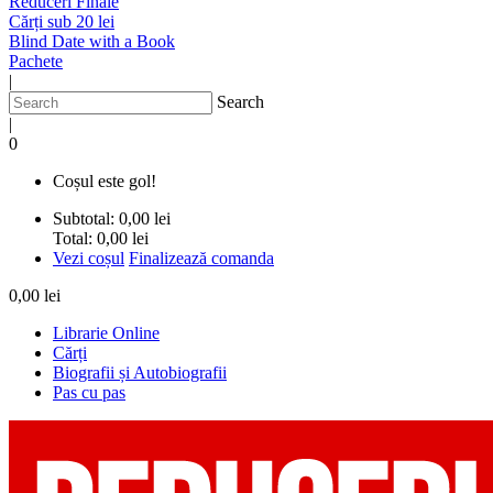
Reduceri Finale
Cărți sub 20 lei
Blind Date with a Book
Pachete
|
Search
|
0
Coșul este gol!
Subtotal:
0,00 lei
Total:
0,00 lei
Vezi coșul
Finalizează comanda
0,00 lei
Librarie Online
Cărți
Biografii și Autobiografii
Pas cu pas