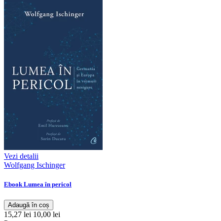
Vezi detalii
Wolfgang Ischinger
Ebook Lumea în pericol
Adaugă în coș
15,27 lei
10,00 lei