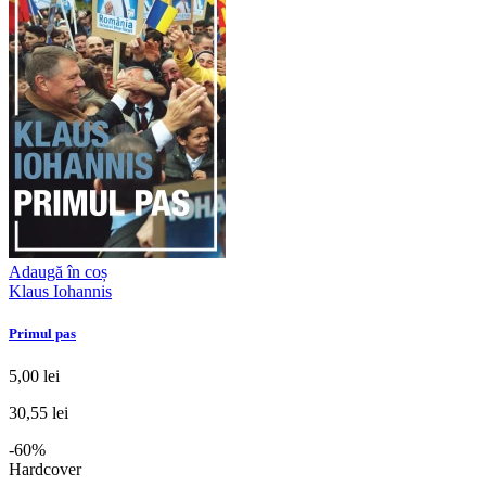
Adaugă în coș
Klaus Iohannis
Primul pas
5,00 lei
30,55 lei
-60%
Hardcover