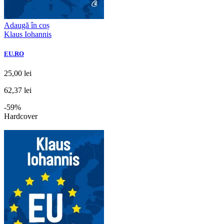
Adaugă în coș
Klaus Iohannis
EU.RO
25,00 lei
62,37 lei
-59%
Hardcover