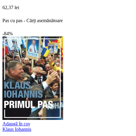
62,37 lei
Pas cu pas - Cărți asemănătoare
-84%
Adaugă în coș
Klaus Iohannis