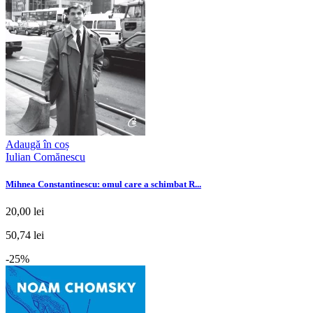
Adaugă în coș
Iulian Comănescu
Mihnea Constantinescu: omul care a schimbat R...
20,00 lei
50,74 lei
-25%