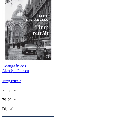
Adaugă în coș
Alex Ștefănescu
Timp retrăit
71,36 lei
79,29 lei
Digital