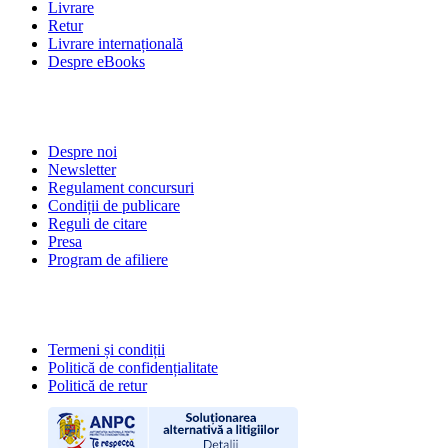
Livrare
Retur
Livrare internațională
Despre eBooks
DESPRE NOI
Despre noi
Newsletter
Regulament concursuri
Condiții de publicare
Reguli de citare
Presa
Program de afiliere
POLITICI
Termeni și condiții
Politică de confidențialitate
Politică de retur