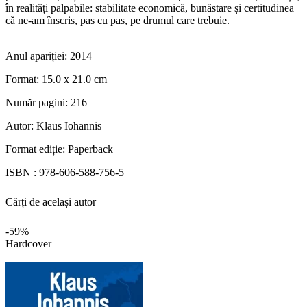
în realități palpabile: stabilitate economică, bunăstare și certitudinea
că ne-am înscris, pas cu pas, pe drumul care trebuie.
Anul apariției:
2014
Format:
15.0 x 21.0 cm
Număr pagini:
216
Autor:
Klaus Iohannis
Format ediție:
Paperback
ISBN :
978-606-588-756-5
Cărți de același autor
-59%
Hardcover