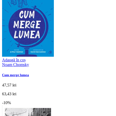
Adaugă în coș
Noam Chomsky
Cum merge lumea
47,57 lei
63,43 lei
-10%