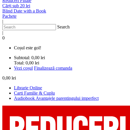
Reduceri Finale
Cărți sub 20 lei
Blind Date with a Book
Pachete
|
Search
|
0
Coșul este gol!
Subtotal:
0,00 lei
Total:
0,00 lei
Vezi coșul
Finalizează comanda
0,00 lei
Librarie Online
Carti Familie & Cuplu
Audiobook Avantajele parentingului imperfect