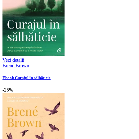
Vezi detalii
Brené Brown
Ebook Curajul în sălbăticie
-25%