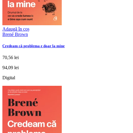
Adaugă în coș
Brené Brown
Credeam că problema e doar la mine
70,56 lei
94,09 lei
Digital