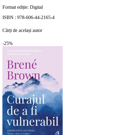
Format ediție:
Digital
ISBN :
978-606-44-2165-4
Cărți de același autor
-25%