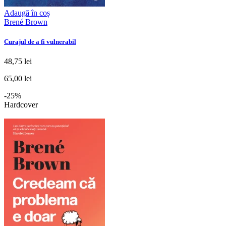
Adaugă în coș
Brené Brown
Curajul de a fi vulnerabil
48,75 lei
65,00 lei
-25%
Hardcover