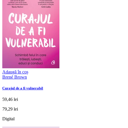
Adaugă în coș
Brené Brown
Curajul de a fi vulnerabil
59,46 lei
79,29 lei
Digital