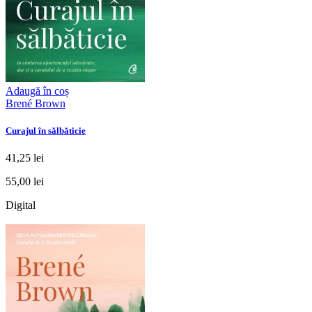
Adaugă în coș
Brené Brown
Curajul în sălbăticie
41,25 lei
55,00 lei
Digital