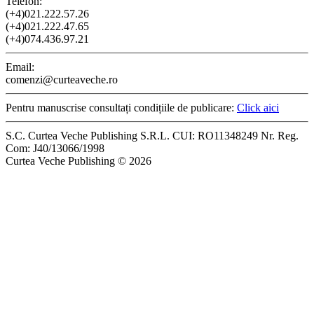
Telefon:
(+4)021.222.57.26
(+4)021.222.47.65
(+4)074.436.97.21
Email:
comenzi@curteaveche.ro
Pentru manuscrise consultați condițiile de publicare:
Click aici
S.C. Curtea Veche Publishing S.R.L. CUI: RO11348249 Nr. Reg.
Com: J40/13066/1998
Curtea Veche Publishing © 2026