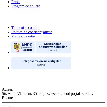
Presa
Program de afiliere
POLITICI
Termeni și condiții
Politică de confidențialitate
Politică de retur
CONTACT
Adresa:
Str. Aurel Vlaicu nr. 35, corp B, sector 2, cod poștal 020091,
Bucureşti