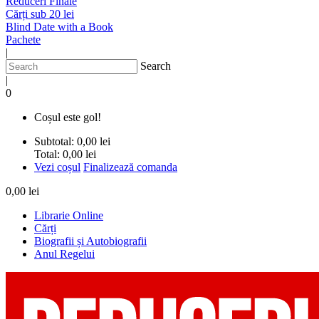
Reduceri Finale
Cărți sub 20 lei
Blind Date with a Book
Pachete
|
Search
|
0
Coșul este gol!
Subtotal:
0,00 lei
Total:
0,00 lei
Vezi coșul
Finalizează comanda
0,00 lei
Librarie Online
Cărți
Biografii și Autobiografii
Anul Regelui