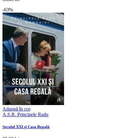
-63%
Adaugă în coș
A.S.R. Principele Radu
Secolul XXI și Casa Regală