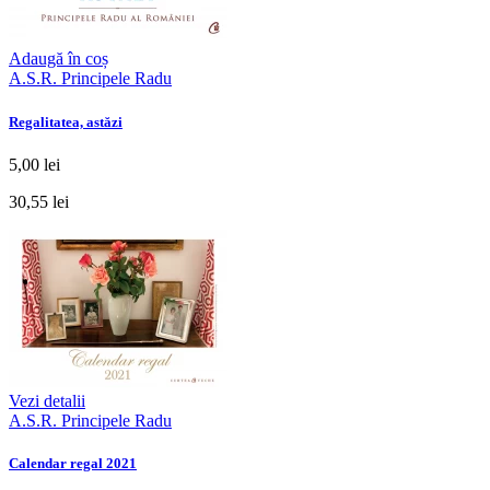
Adaugă în coș
A.S.R. Principele Radu
Regalitatea, astăzi
5,00 lei
30,55 lei
Vezi detalii
A.S.R. Principele Radu
Calendar regal 2021