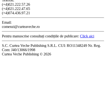
Telefon:
(+4)021.222.57.26
(+4)021.222.47.65
(+4)074.436.97.21
Email:
comenzi@curteaveche.ro
Pentru manuscrise consultați condițiile de publicare:
Click aici
S.C. Curtea Veche Publishing S.R.L. CUI: RO11348249 Nr. Reg.
Com: J40/13066/1998
Curtea Veche Publishing © 2026