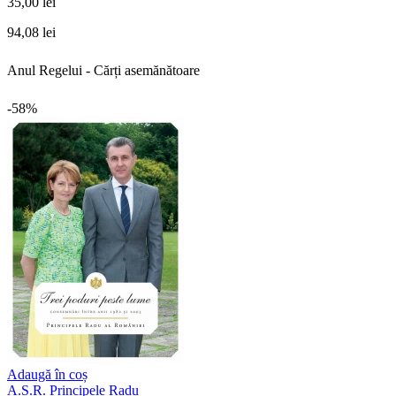
35,00 lei
94,08 lei
Anul Regelui - Cărți asemănătoare
-58%
Adaugă în coș
A.S.R. Principele Radu