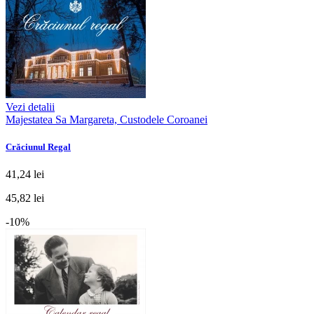
Vezi detalii
Majestatea Sa Margareta, Custodele Coroanei
Crăciunul Regal
41,24 lei
45,82 lei
-10%