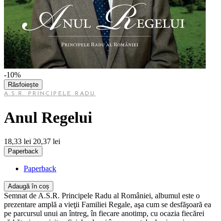
-10%
Răsfoiește
A.S.R. PRINCIPELE RADU
Anul Regelui
18,33 lei
20,37 lei
Paperback
Paperback
Adaugă în coș
Semnat de A.S.R. Principele Radu al României, albumul este o
prezentare amplă a vieţii Familiei Regale, aşa cum se desfăşoară ea
pe parcursul unui an întreg, în fiecare anotimp, cu ocazia fiecărei