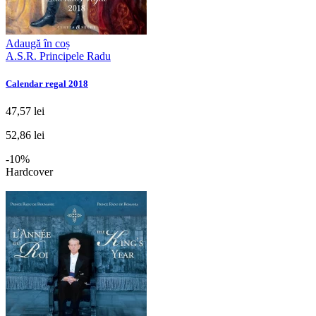
Adaugă în coș
A.S.R. Principele Radu
Calendar regal 2018
47,57 lei
52,86 lei
-10%
Hardcover