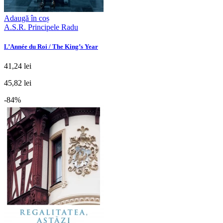
Adaugă în coș
A.S.R. Principele Radu
L’Année du Roi / The King’s Year
41,24 lei
45,82 lei
-84%