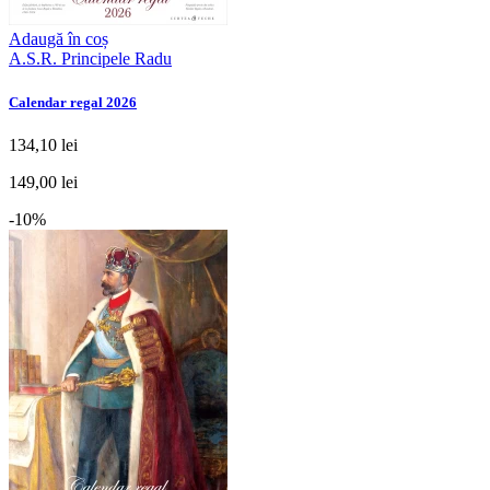
Adaugă în coș
A.S.R. Principele Radu
Calendar regal 2026
134,10 lei
149,00 lei
-10%