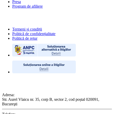
Presa
Program de afiliere
POLITICI
Termeni și condiții
Politică de confidențialitate
Politică de retur
CONTACT
Adresa:
Str. Aurel Vlaicu nr. 35, corp B, sector 2, cod poștal 020091,
Bucureşti