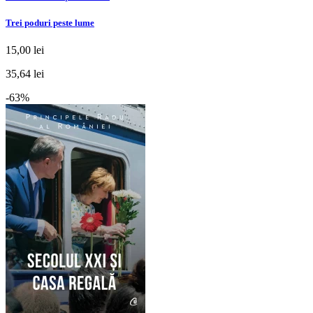
Trei poduri peste lume
15,00 lei
35,64 lei
-63%