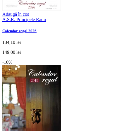
Adaugă în coș
A.S.R. Principele Radu
Calendar regal 2026
134,10 lei
149,00 lei
-10%