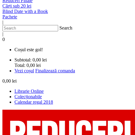
Reduceri Finale
Cărți sub 20 lei
Blind Date with a Book
Pachete
|
Search
|
0
Coșul este gol!
Subtotal:
0,00 lei
Total:
0,00 lei
Vezi coșul
Finalizează comanda
0,00 lei
Librarie Online
Colecționabile
Calendar regal 2018