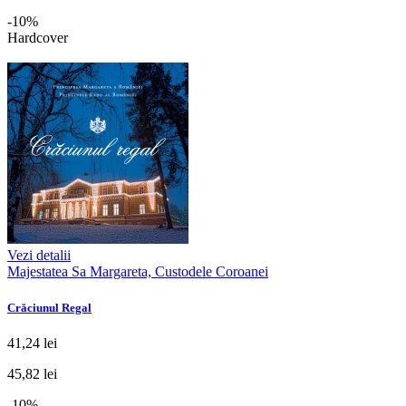
-10%
Hardcover
Vezi detalii
Majestatea Sa Margareta, Custodele Coroanei
Crăciunul Regal
41,24 lei
45,82 lei
-10%