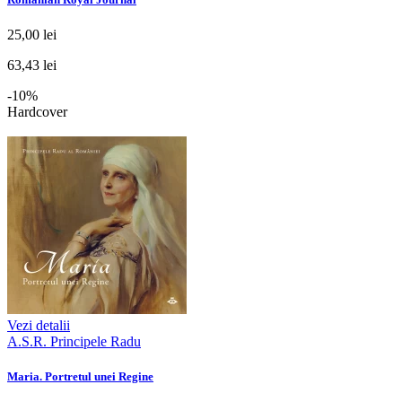
25,00 lei
63,43 lei
-10%
Hardcover
Vezi detalii
A.S.R. Principele Radu
Maria. Portretul unei Regine