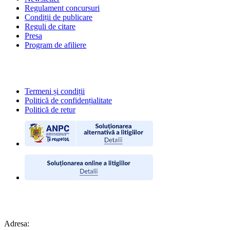
Regulament concursuri
Condiții de publicare
Reguli de citare
Presa
Program de afiliere
POLITICI
Termeni și condiții
Politică de confidențialitate
Politică de retur
CONTACT
Adresa: