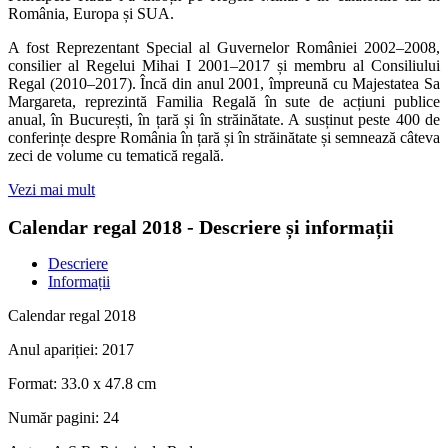
România, Europa și SUA.
A fost Reprezentant Special al Guvernelor României 2002–2008,
consilier al Regelui Mihai I 2001–2017 și membru al Consiliului
Regal (2010–2017). Încă din anul 2001, împreună cu Majestatea Sa
Margareta, reprezintă Familia Regală în sute de acțiuni publice
anual, în București, în țară și în străinătate. A susținut peste 400 de
conferințe despre România în țară și în străinătate și semnează câteva
zeci de volume cu tematică regală.
Vezi mai mult
Calendar regal 2018 - Descriere și informații
Descriere
Informații
Calendar regal 2018
Anul apariției:
2017
Format:
33.0 x 47.8 cm
Număr pagini:
24