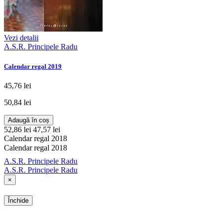
Vezi detalii
A.S.R. Principele Radu
Calendar regal 2019
45,76 lei
50,84 lei
Adaugă în coș
52,86 lei
47,57 lei
Calendar regal 2018
Calendar regal 2018
A.S.R. Principele Radu
A.S.R. Principele Radu
×
Închide