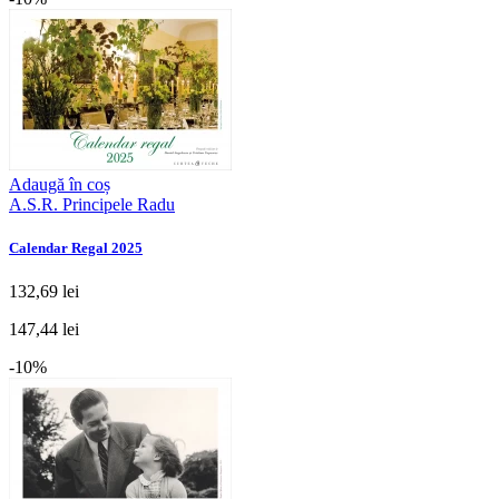
Adaugă în coș
A.S.R. Principele Radu
Calendar Regal 2025
132,69 lei
147,44 lei
-10%