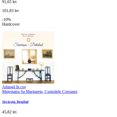
91,65 lei
101,83 lei
-10%
Hardcover
Adaugă în coș
Majestatea Sa Margareta, Custodele Coroanei
Săvârșin. Detaliul
45,82 lei