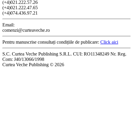
(+4)021.222.57.26
(+4)021.222.47.65
(+4)074.436.97.21
Email:
comenzi@curteaveche.ro
Pentru manuscrise consultați condițiile de publicare:
Click aici
S.C. Curtea Veche Publishing S.R.L. CUI: RO11348249 Nr. Reg.
Com: J40/13066/1998
Curtea Veche Publishing © 2026