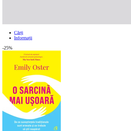
Cărți
Informații
-25%