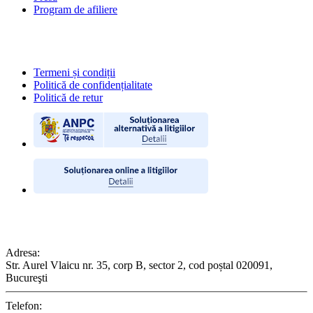
Program de afiliere
POLITICI
Termeni și condiții
Politică de confidențialitate
Politică de retur
CONTACT
Adresa:
Str. Aurel Vlaicu nr. 35, corp B, sector 2, cod poștal 020091,
Bucureşti
Telefon: