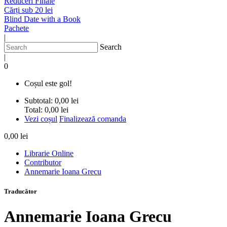
Reduceri Finale
Cărți sub 20 lei
Blind Date with a Book
Pachete
|
Search
|
0
Coșul este gol!
Subtotal:
0,00 lei
Total:
0,00 lei
Vezi coșul
Finalizează comanda
0,00 lei
Librarie Online
Contributor
Annemarie Ioana Grecu
Traducător
Annemarie Ioana Grecu