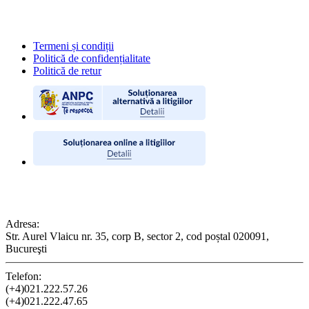
POLITICI
Termeni și condiții
Politică de confidențialitate
Politică de retur
CONTACT
Adresa:
Str. Aurel Vlaicu nr. 35, corp B, sector 2, cod poștal 020091,
Bucureşti
Telefon:
(+4)021.222.57.26
(+4)021.222.47.65