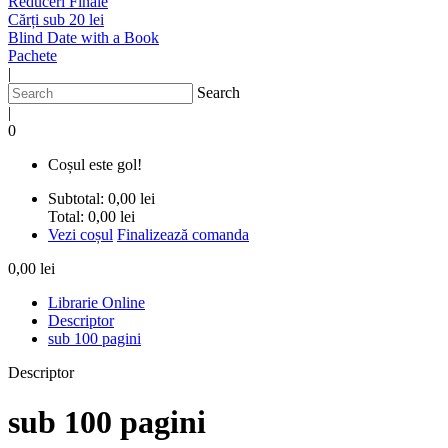
Reduceri Finale
Cărți sub 20 lei
Blind Date with a Book
Pachete
|
Search
|
0
Coșul este gol!
Subtotal:
0,00 lei
Total:
0,00 lei
Vezi coșul
Finalizează comanda
0,00 lei
Librarie Online
Descriptor
sub 100 pagini
Descriptor
sub 100 pagini