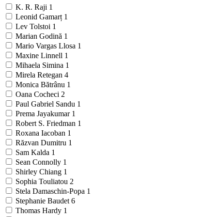
K. R. Raji
1
Leonid Gamarț
1
Lev Tolstoi
1
Marian Godină
1
Mario Vargas Llosa
1
Maxine Linnell
1
Mihaela Simina
1
Mirela Retegan
4
Monica Bătrânu
1
Oana Cocheci
2
Paul Gabriel Sandu
1
Prema Jayakumar
1
Robert S. Friedman
1
Roxana Iacoban
1
Răzvan Dumitru
1
Sam Kalda
1
Sean Connolly
1
Shirley Chiang
1
Sophia Touliatou
2
Stela Damaschin-Popa
1
Stephanie Baudet
6
Thomas Hardy
1