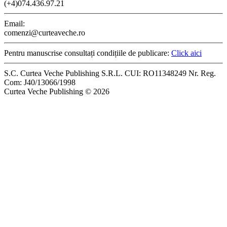
(+4)074.436.97.21
Email:
comenzi@curteaveche.ro
Pentru manuscrise consultați condițiile de publicare:
Click aici
S.C. Curtea Veche Publishing S.R.L. CUI: RO11348249 Nr. Reg.
Com: J40/13066/1998
Curtea Veche Publishing © 2026