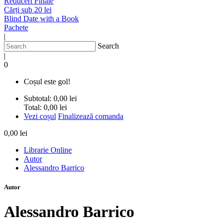
Reduceri Finale
Cărți sub 20 lei
Blind Date with a Book
Pachete
|
Search
|
0
Coșul este gol!
Subtotal:
0,00 lei
Total:
0,00 lei
Vezi coșul
Finalizează comanda
0,00 lei
Librarie Online
Autor
Alessandro Barrico
Autor
Alessandro Barrico