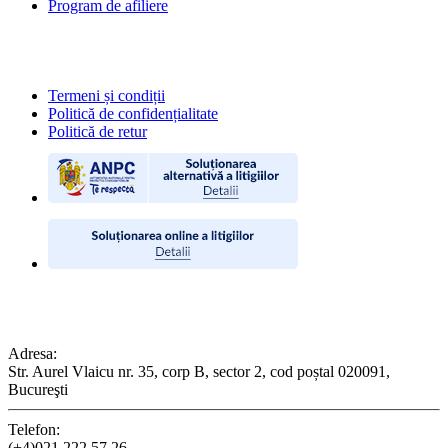
Program de afiliere
POLITICI
Termeni și condiții
Politică de confidențialitate
Politică de retur
CONTACT
Adresa:
Str. Aurel Vlaicu nr. 35, corp B, sector 2, cod poștal 020091,
Bucureşti
Telefon:
(+4)021.222.57.26