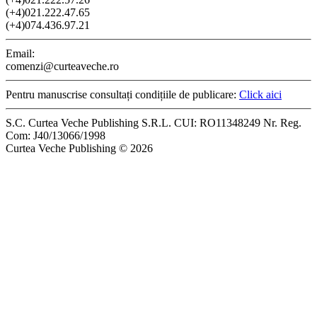
(+4)021.222.47.65
(+4)074.436.97.21
Email:
comenzi@curteaveche.ro
Pentru manuscrise consultați condițiile de publicare:
Click aici
S.C. Curtea Veche Publishing S.R.L. CUI: RO11348249 Nr. Reg.
Com: J40/13066/1998
Curtea Veche Publishing © 2026