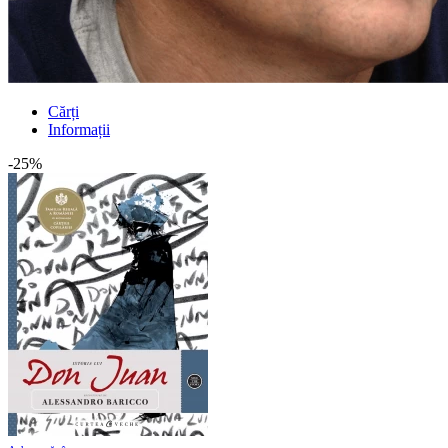
Cărți
Informații
-25%