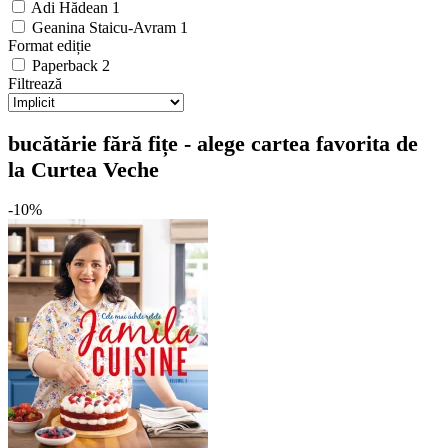
Adi Hădean
1
Geanina Staicu-Avram
1
Format ediție
Paperback
2
Filtrează
bucătărie fără fițe - alege cartea favorita de
la Curtea Veche
-10%