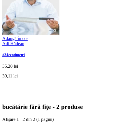
Adaugă în coș
Adi Hădean
#24centimetri
35,20 lei
39,11 lei
bucătărie fără fițe - 2 produse
Afişare 1 - 2 din 2 (1 pagini)