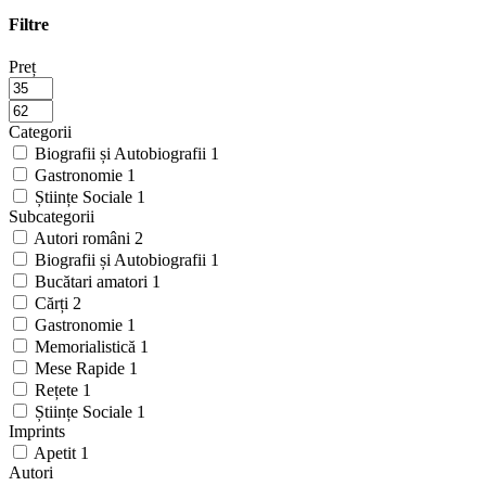
Filtre
Preț
Categorii
Biografii și Autobiografii
1
Gastronomie
1
Științe Sociale
1
Subcategorii
Autori români
2
Biografii și Autobiografii
1
Bucătari amatori
1
Cărți
2
Gastronomie
1
Memorialistică
1
Mese Rapide
1
Rețete
1
Științe Sociale
1
Imprints
Apetit
1
Autori