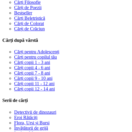
Cărți Filosofie
Cărți de Poezii
Bestseller
Cărți Beletristică
Cărți de Colorat
Cărți de Crăciun
Cărți după vârstă
Cărți pentru Adolescenți
Cărți pentru copilul tău
Cărți copii 1 - 3 ani
Cărți copii 4 - 6 ani
Cărți copii 7 - 8 ani
Cărți copii 9 - 10 ani
Cărți copii 11 - 12 ani
Cărți copii 12 - 14 ani
Serii de cărți
Detectivii de dinozauri
Eroi Rătăciți
Flora, Ursi și Bursi
Învățătorii de grijă