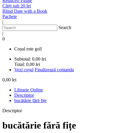
Reduceri Finale
Cărți sub 20 lei
Blind Date with a Book
Pachete
|
Search
|
0
Coșul este gol!
Subtotal:
0,00 lei
Total:
0,00 lei
Vezi coșul
Finalizează comanda
0,00 lei
Librarie Online
Descriptor
bucătărie fără fițe
Descriptor
bucătărie fără fițe