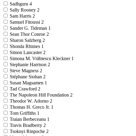
Sadhguru
4
Sally Rooney
2
Sam Harris
2
Samuel Fitoussi
2
Sander G. Tideman
1
Sean Thor Conroe
2
Sharon Salzberg
2
Shonda Rhimes
1
Simon Lancaster
2
Simona M. Vrăbiescu Kleckner
1
Stephanie Harrison
2
Steve Magness
2
Stéphane Siohan
2
Susan Magsamen
1
Tad Crawford
2
The Napoleon Hill Foundation
2
Theodor W. Adorno
2
Thomas H. Greco Jr.
1
Tom Griffiths
1
Traian Berbeceanu
1
Travis Bradberry
2
Tsoknyi Rinpoche
2