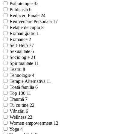
Psihoterapie
32
Publicistă
6
Reduceri Finale
24
Reinventare Personală
17
Relație de cuplu
8
Roman grafic
1
Romance
2
Self-Help
77
Sexualitate
6
Sociologie
21
Spiritualitate
11
Teatru
8
Tehnologie
4
Terapie Alternativă
11
Toată familia
6
Top 100
11
Traumă
7
Tu cu tine
22
Vânzări
6
Wellness
22
Women empowerment
12
Yoga
4