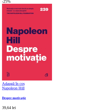
-25%
Adaugă în coș
Napoleon Hill
Despre motivație
39,64 lei