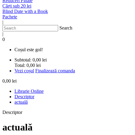
Reduceri Finale
Cărți sub 20 lei
Blind Date with a Book
Pachete
|
Search
|
0
Coșul este gol!
Subtotal:
0,00 lei
Total:
0,00 lei
Vezi coșul
Finalizează comanda
0,00 lei
Librarie Online
Descriptor
actuală
Descriptor
actuală