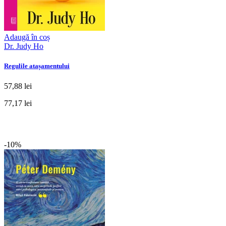
Adaugă în coș
Dr. Judy Ho
Regulile atașamentului
57,88 lei
77,17 lei
-10%