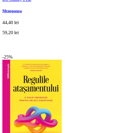
Menopauza
44,40 lei
59,20 lei
-25%