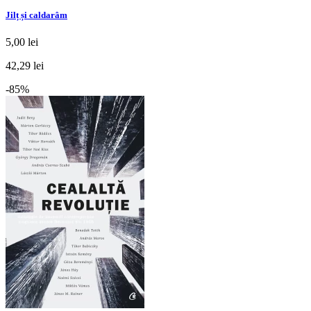
Jilț și caldarâm
5,00 lei
42,29 lei
-85%