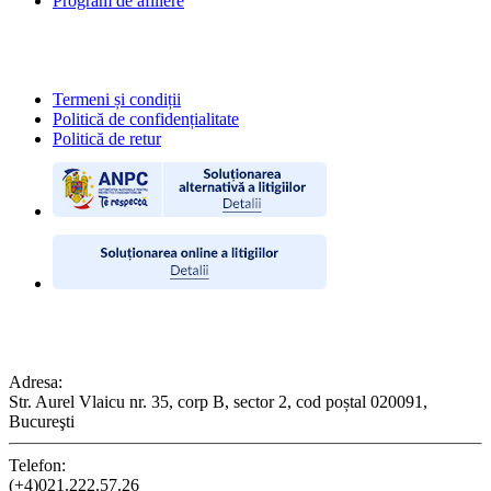
Program de afiliere
POLITICI
Termeni și condiții
Politică de confidențialitate
Politică de retur
CONTACT
Adresa:
Str. Aurel Vlaicu nr. 35, corp B, sector 2, cod poștal 020091,
Bucureşti
Telefon:
(+4)021.222.57.26