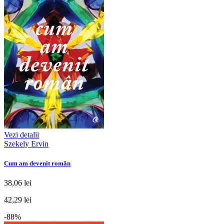
Vezi detalii
Szekely Ervin
Cum am devenit român
38,06 lei
42,29 lei
-88%