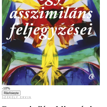
-10%
Răsfoiește
SZEKELY ERVIN