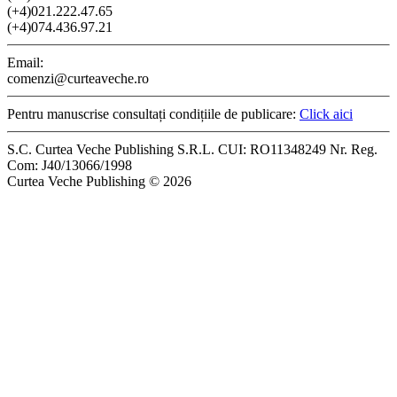
(+4)021.222.47.65
(+4)074.436.97.21
Email:
comenzi@curteaveche.ro
Pentru manuscrise consultați condițiile de publicare:
Click aici
S.C. Curtea Veche Publishing S.R.L. CUI: RO11348249 Nr. Reg.
Com: J40/13066/1998
Curtea Veche Publishing © 2026