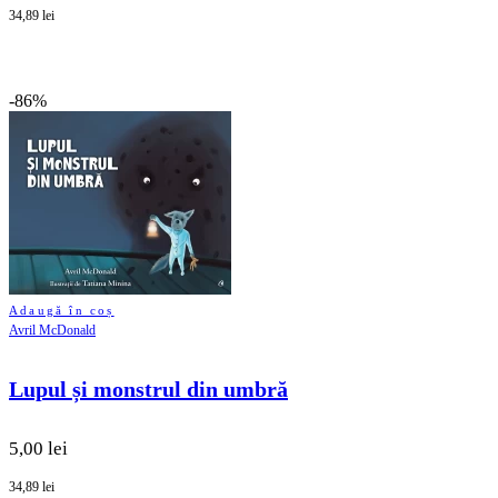
34,89 lei
-86%
Adaugă în coș
Avril McDonald
Lupul și monstrul din umbră
5,00 lei
34,89 lei