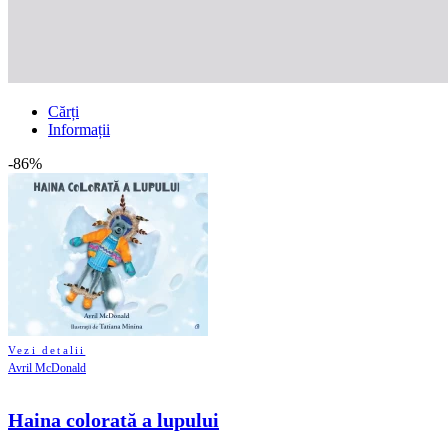
Cărți
Informații
-86%
Vezi detalii
Avril McDonald
Haina colorată a lupului