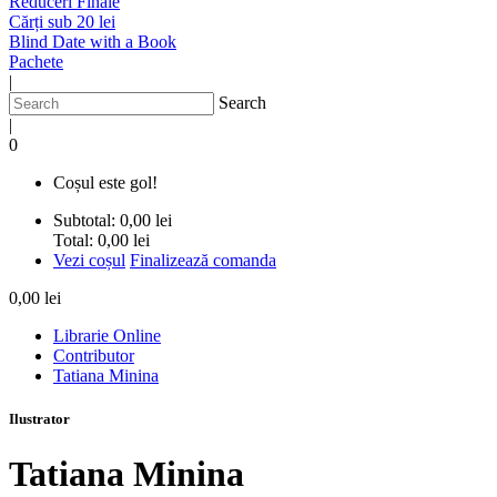
Reduceri Finale
Cărți sub 20 lei
Blind Date with a Book
Pachete
|
Search
|
0
Coșul este gol!
Subtotal:
0,00 lei
Total:
0,00 lei
Vezi coșul
Finalizează comanda
0,00 lei
Librarie Online
Contributor
Tatiana Minina
Ilustrator
Tatiana Minina