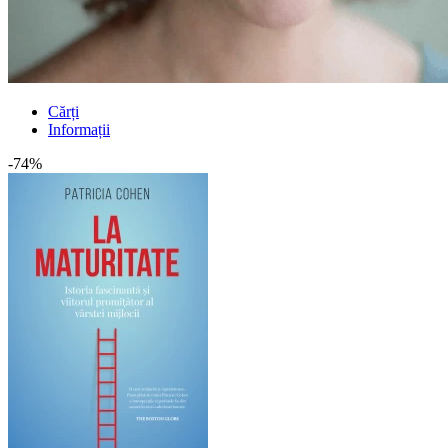
Cărți
Informații
-74%