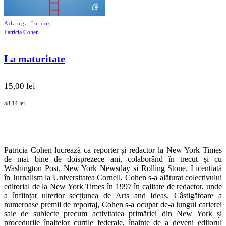
Adaugă în coș
Patricia Cohen
La maturitate
15,00 lei
58,14 lei
Patricia Cohen lucrează ca reporter și redactor la New York Times
de mai bine de doisprezece ani, colaborând în trecut și cu
Washington Post, New York Newsday și Rolling Stone. Licențiată
în Jurnalism la Universitatea Cornell, Cohen s-a alăturat colectivului
editorial de la New York Times în 1997 în calitate de redactor, unde
a înființat ulterior secțiunea de Arts and Ideas. Câștigătoare a
numeroase premii de reportaj, Cohen s-a ocupat de-a lungul carierei
sale de subiecte precum activitatea primăriei din New York și
procedurile înaltelor curțile federale, înainte de a deveni editorul