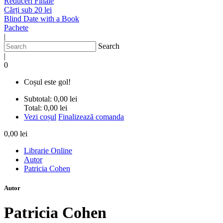
Reduceri Finale
Cărți sub 20 lei
Blind Date with a Book
Pachete
|
Search
|
0
Coșul este gol!
Subtotal:
0,00 lei
Total:
0,00 lei
Vezi coșul
Finalizează comanda
0,00 lei
Librarie Online
Autor
Patricia Cohen
Autor
Patricia Cohen