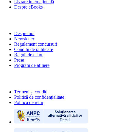
Livrare internațională
Despre eBooks
DESPRE NOI
Despre noi
Newsletter
Regulament concursuri
Condiții de publicare
Reguli de citare
Presa
Program de afiliere
POLITICI
Termeni și condiții
Politică de confidențialitate
Politică de retur