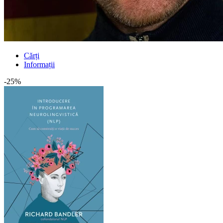
Cărți
Informații
-25%