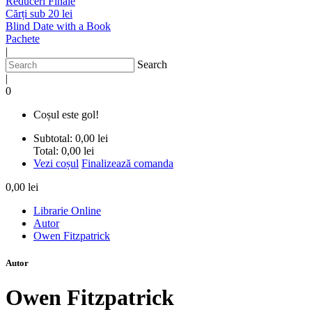
Reduceri Finale
Cărți sub 20 lei
Blind Date with a Book
Pachete
|
Search
|
0
Coșul este gol!
Subtotal:
0,00 lei
Total:
0,00 lei
Vezi coșul
Finalizează comanda
0,00 lei
Librarie Online
Autor
Owen Fitzpatrick
Autor
Owen Fitzpatrick