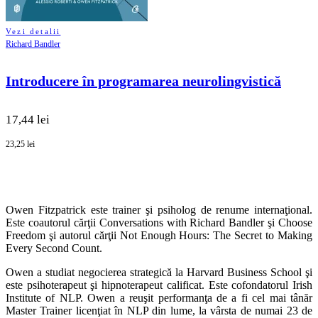
Vezi detalii
Richard Bandler
Introducere în programarea neurolingvistică
17,44 lei
23,25 lei
Owen Fitzpatrick este trainer şi psiholog de renume internaţional.
Este coautorul cărţii Conversations with Richard Bandler şi Choose
Freedom şi autorul cărţii Not Enough Hours: The Secret to Making
Every Second Count.
Owen a studiat negocierea strategică la Harvard Business School şi
este psihoterapeut şi hipnoterapeut calificat. Este cofondatorul Irish
Institute of NLP. Owen a reuşit performanţa de a fi cel mai tânăr
Master Trainer licenţiat în NLP din lume, la vârsta de numai 23 de