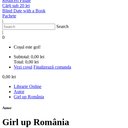
Reduceri Finale
Cărți sub 20 lei
Blind Date with a Book
Pachete
|
Search
|
0
Coșul este gol!
Subtotal:
0,00 lei
Total:
0,00 lei
Vezi coșul
Finalizează comanda
0,00 lei
Librarie Online
Autor
Girl up România
Autor
Girl up România