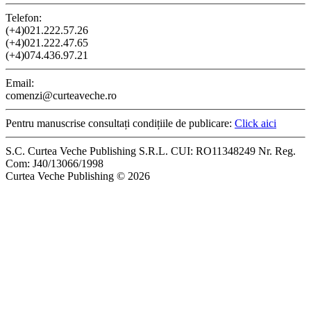
Telefon:
(+4)021.222.57.26
(+4)021.222.47.65
(+4)074.436.97.21
Email:
comenzi@curteaveche.ro
Pentru manuscrise consultați condițiile de publicare:
Click aici
S.C. Curtea Veche Publishing S.R.L. CUI: RO11348249 Nr. Reg.
Com: J40/13066/1998
Curtea Veche Publishing © 2026