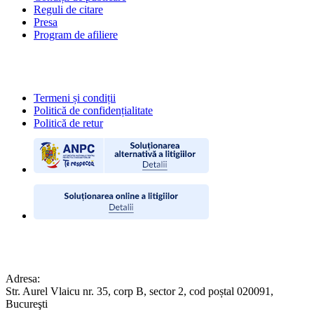
Reguli de citare
Presa
Program de afiliere
POLITICI
Termeni și condiții
Politică de confidențialitate
Politică de retur
CONTACT
Adresa:
Str. Aurel Vlaicu nr. 35, corp B, sector 2, cod poștal 020091,
Bucureşti