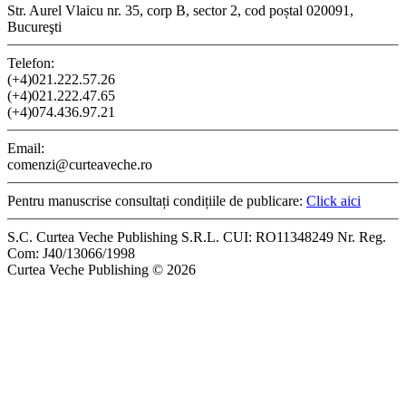
Str. Aurel Vlaicu nr. 35, corp B, sector 2, cod poștal 020091,
Bucureşti
Telefon:
(+4)021.222.57.26
(+4)021.222.47.65
(+4)074.436.97.21
Email:
comenzi@curteaveche.ro
Pentru manuscrise consultați condițiile de publicare:
Click aici
S.C. Curtea Veche Publishing S.R.L. CUI: RO11348249 Nr. Reg.
Com: J40/13066/1998
Curtea Veche Publishing © 2026