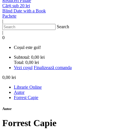
Reduceri Finale
Cărți sub 20 lei
Blind Date with a Book
Pachete
|
Search
|
0
Coșul este gol!
Subtotal:
0,00 lei
Total:
0,00 lei
Vezi coșul
Finalizează comanda
0,00 lei
Librarie Online
Autor
Forrest Capie
Autor
Forrest Capie