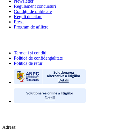
Newsletter
Regulament concursuri
Condiții de publicare
Reguli de citare
Presa
Program de afiliere
POLITICI
Termeni și condiții
Politică de confidențialitate
Politică de retur
CONTACT
Adresa: