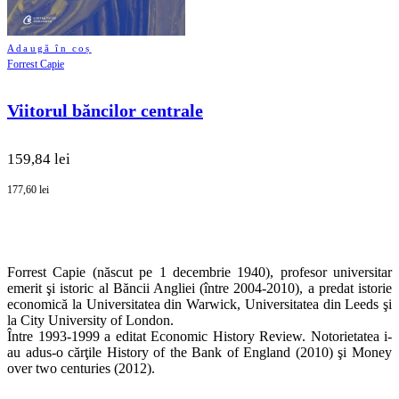
Adaugă în coș
Forrest Capie
Viitorul băncilor centrale
159,84 lei
177,60 lei
Forrest Capie (născut pe 1 decembrie 1940), profesor universitar
emerit şi istoric al Băncii Angliei (între 2004-2010), a predat istorie
economică la Universitatea din Warwick, Universitatea din Leeds şi
la City University of London.
Între 1993-1999 a editat Economic History Review. Notorietatea i-
au adus-o cărţile History of the Bank of England (2010) şi Money
over two centuries (2012).