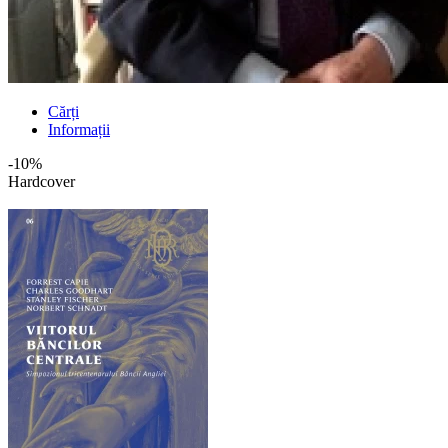
Cărți
Informații
-10%
Hardcover