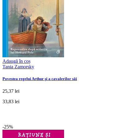
Adaugă în coș
Tania Zamorsky
Povestea regelui Arthur şi a cavalerilor săi
25,37 lei
33,83 lei
-25%