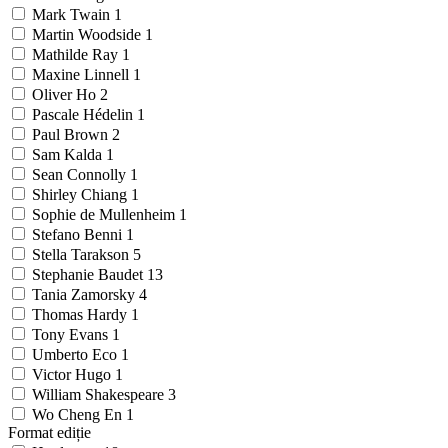
Mark Twain
1
Martin Woodside
1
Mathilde Ray
1
Maxine Linnell
1
Oliver Ho
2
Pascale Hédelin
1
Paul Brown
2
Sam Kalda
1
Sean Connolly
1
Shirley Chiang
1
Sophie de Mullenheim
1
Stefano Benni
1
Stella Tarakson
5
Stephanie Baudet
13
Tania Zamorsky
4
Thomas Hardy
1
Tony Evans
1
Umberto Eco
1
Victor Hugo
1
William Shakespeare
3
Wo Cheng En
1
Format ediție