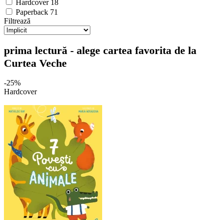
Hardcover
18
Paperback
71
Filtrează
prima lectură - alege cartea favorita de la
Curtea Veche
-25%
Hardcover