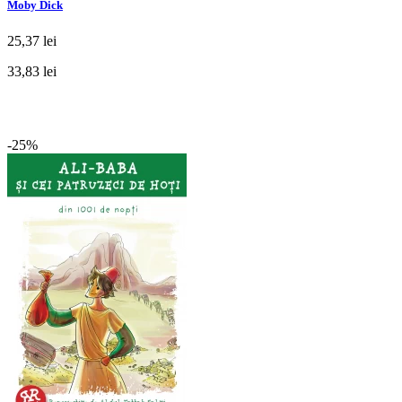
Moby Dick
25,37 lei
33,83 lei
-25%