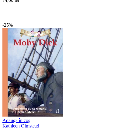
74,00 lei
-25%
Adaugă în coș
Kathleen Olmstead