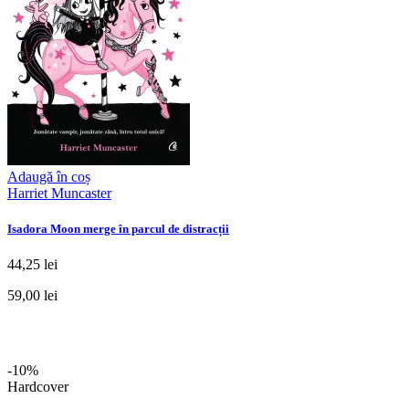
Adaugă în coș
Harriet Muncaster
Isadora Moon merge în parcul de distracții
44,25 lei
59,00 lei
-10%
Hardcover