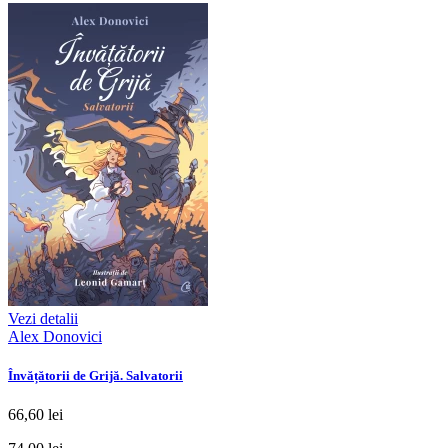
Vezi detalii
Alex Donovici
Învățătorii de Grijă. Salvatorii
66,60 lei