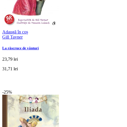
Adaugă în coș
Gill Tavner
La răscruce de vânturi
23,79 lei
31,71 lei
-25%