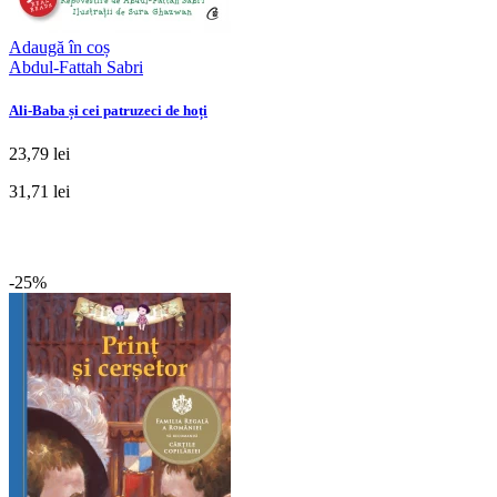
Adaugă în coș
Abdul-Fattah Sabri
Ali-Baba și cei patruzeci de hoți
23,79 lei
31,71 lei
-25%