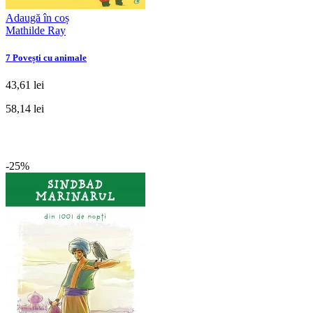
Adaugă în coș
Mathilde Ray
7 Povești cu animale
43,61 lei
58,14 lei
-25%