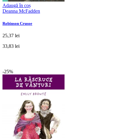
Adaugă în coș
Deanna McFadden
Robinson Crusoe
25,37 lei
33,83 lei
-25%