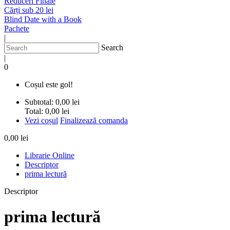
Reduceri Finale
Cărți sub 20 lei
Blind Date with a Book
Pachete
|
Search
|
0
Coșul este gol!
Subtotal:
0,00 lei
Total:
0,00 lei
Vezi coșul
Finalizează comanda
0,00 lei
Librarie Online
Descriptor
prima lectură
Descriptor
prima lectură