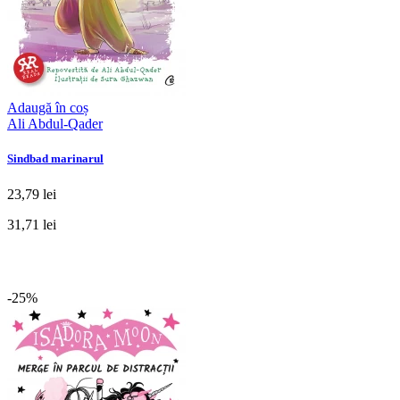
Adaugă în coș
Ali Abdul-Qader
Sindbad marinarul
23,79 lei
31,71 lei
-25%