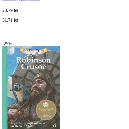
23,79 lei
31,71 lei
-25%