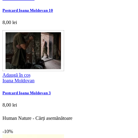
Postcard Ioana Moldovan 10
8,00 lei
Adaugă în coș
Ioana Moldovan
Postcard Ioana Moldovan 3
8,00 lei
Human Nature - Cărți asemănătoare
-10%