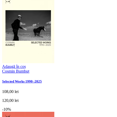
Adaugă în coș
Cosmin Bumbuț
Selected Works 1990–2025
108,00 lei
120,00 lei
-10%