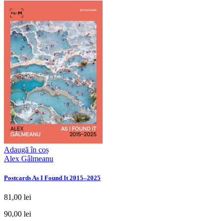
Adaugă în coș
Alex Gâlmeanu
Postcards As I Found It 2015–2025
81,00 lei
90,00 lei