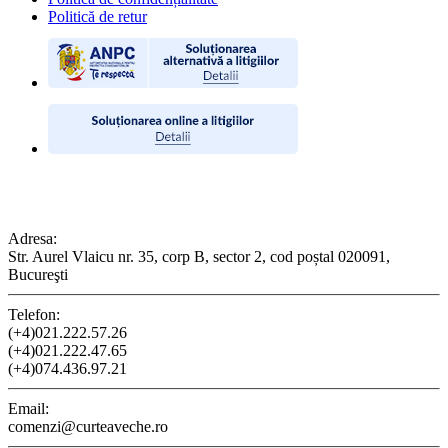
Politică de retur
CONTACT
Adresa:
Str. Aurel Vlaicu nr. 35, corp B, sector 2, cod poștal 020091,
Bucureşti
Telefon:
(+4)021.222.57.26
(+4)021.222.47.65
(+4)074.436.97.21
Email:
comenzi@curteaveche.ro