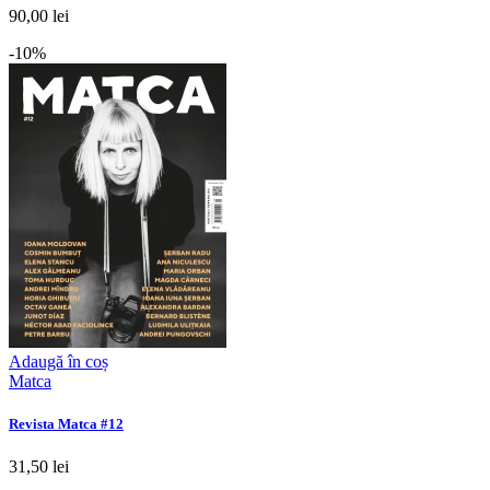
90,00 lei
-10%
Adaugă în coș
Matca
Revista Matca #12
31,50 lei