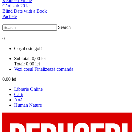
Reduceri Finale
Cărți sub 20 lei
Blind Date with a Book
Pachete
|
Search
|
0
Coșul este gol!
Subtotal:
0,00 lei
Total:
0,00 lei
Vezi coșul
Finalizează comanda
0,00 lei
Librarie Online
Cărți
Artă
Human Nature