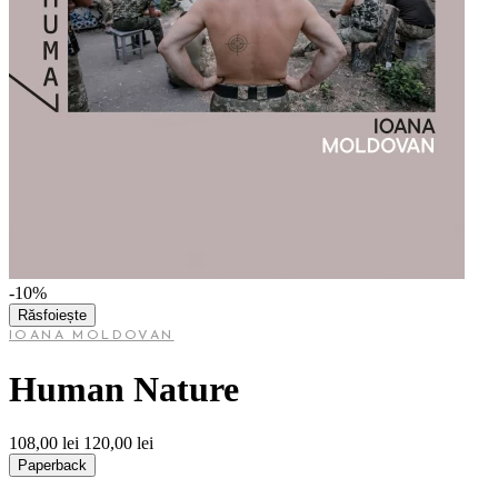
-10%
Răsfoiește
IOANA MOLDOVAN
Human Nature
108,00 lei
120,00 lei
Paperback