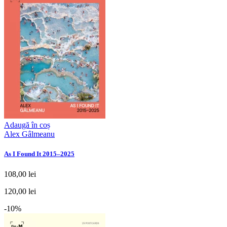
Adaugă în coș
Alex Gâlmeanu
As I Found It 2015–2025
108,00 lei
120,00 lei
-10%