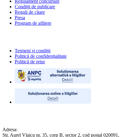
Regulament concursuri
Condiții de publicare
Reguli de citare
Presa
Program de afiliere
POLITICI
Termeni și condiții
Politică de confidențialitate
Politică de retur
CONTACT
Adresa:
Str. Aurel Vlaicu nr. 35, corp B, sector 2, cod poștal 020091,