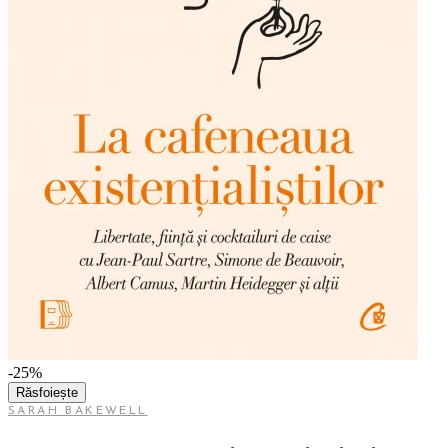
-25%
Răsfoiește
SARAH BAKEWELL