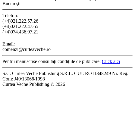
Bucureşti
Telefon:
(+4)021.222.57.26
(+4)021.222.47.65
(+4)074.436.97.21
Email:
comenzi@curteaveche.ro
Pentru manuscrise consultați condițiile de publicare:
Click aici
S.C. Curtea Veche Publishing S.R.L. CUI: RO11348249 Nr. Reg.
Com: J40/13066/1998
Curtea Veche Publishing © 2026