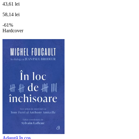
43,61 lei
58,14 lei
-61%
Hardcover
Adaugă în coș