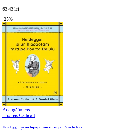
63,43 lei
-25%
Adaugă în coș
Thomas Cathcart
Heidegger și un hipopotam intră pe Poarta Rai...