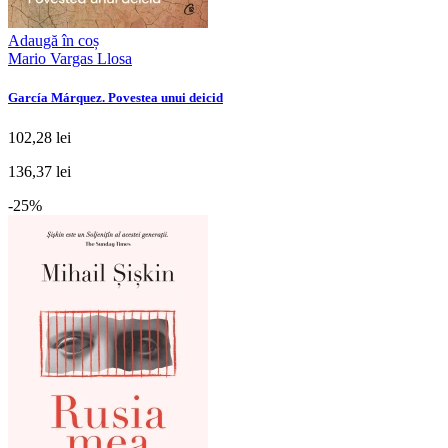
Adaugă în coș
Mario Vargas Llosa
García Márquez. Povestea unui deicid
102,28 lei
136,37 lei
-25%