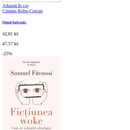
Adaugă în coș
Cristian Robu-Corcan
Omul balcanic
42,81 lei
47,57 lei
-25%