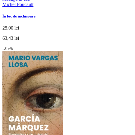
Michel Foucault
În loc de închisoare
25,00 lei
63,43 lei
-25%