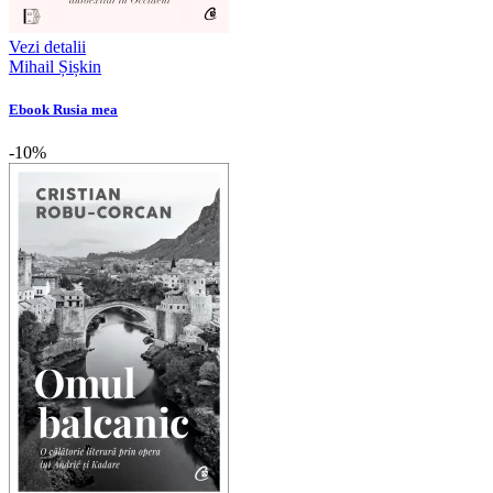
Vezi detalii
Mihail Șișkin
Ebook Rusia mea
-10%