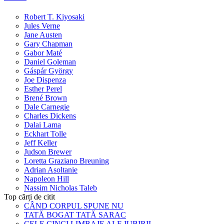
Robert T. Kiyosaki
Jules Verne
Jane Austen
Gary Chapman
Gabor Maté
Daniel Goleman
Gáspár György
Joe Dispenza
Esther Perel
Brené Brown
Dale Carnegie
Charles Dickens
Dalai Lama
Eckhart Tolle
Jeff Keller
Judson Brewer
Loretta Graziano Breuning
Adrian Asoltanie
Napoleon Hill
Nassim Nicholas Taleb
Top cărți de citit
CÂND CORPUL SPUNE NU
TATĂ BOGAT TATĂ SARAC
CELE CINCI LIMBAJE ALE IUBIRII