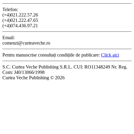
Telefon:
(+4)021.222.57.26
(+4)021.222.47.65
(+4)074.436.97.21
Email:
comenzi@curteaveche.ro
Pentru manuscrise consultați condițiile de publicare:
Click aici
S.C. Curtea Veche Publishing S.R.L. CUI: RO11348249 Nr. Reg.
Com: J40/13066/1998
Curtea Veche Publishing © 2026