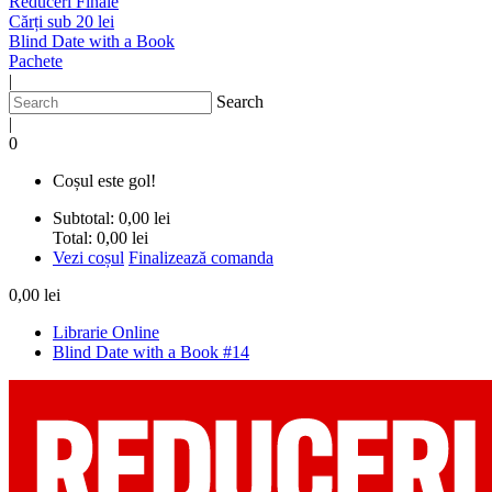
Reduceri Finale
Cărți sub 20 lei
Blind Date with a Book
Pachete
|
Search
|
0
Coșul este gol!
Subtotal:
0,00 lei
Total:
0,00 lei
Vezi coșul
Finalizează comanda
0,00 lei
Librarie Online
Blind Date with a Book #14