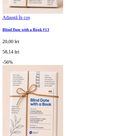
Adaugă în coș
Blind Date with a Book #13
20,00 lei
58,14 lei
-56%