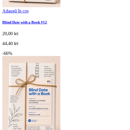
Adaugă în coș
Blind Date with a Book #12
20,00 lei
44,40 lei
-66%