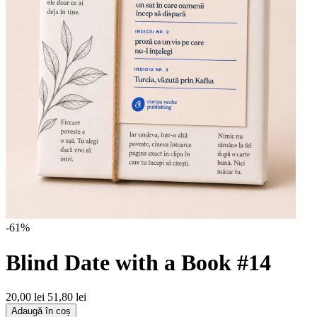
-61%
Blind Date with a Book #14
20,00 lei
51,80 lei
Adaugă în coș