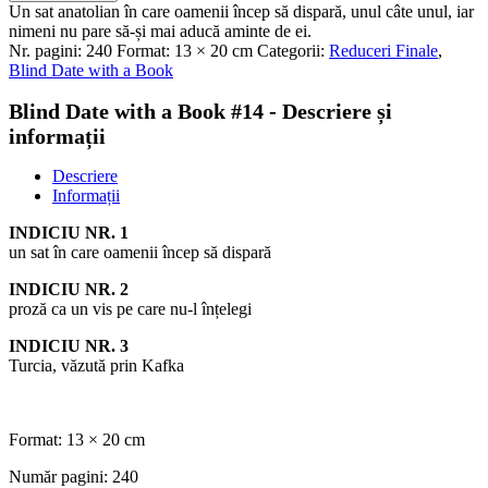
Un sat anatolian în care oamenii încep să dispară, unul câte unul, iar
nimeni nu pare să-și mai aducă aminte de ei.
Nr. pagini:
240
Format:
13 × 20 cm
Categorii:
Reduceri Finale
,
Blind Date with a Book
Blind Date with a Book #14 - Descriere și
informații
Descriere
Informații
INDICIU NR. 1
un sat în care oamenii încep să dispară
INDICIU NR. 2
proză ca un vis pe care nu-l înțelegi
INDICIU NR. 3
Turcia, văzută prin Kafka
Format:
13 × 20 cm
Număr pagini:
240