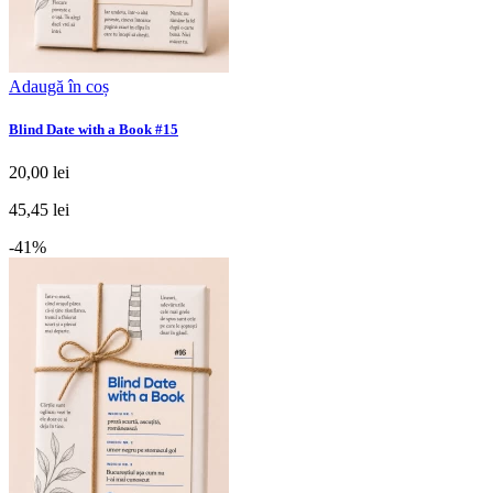
Adaugă în coș
Blind Date with a Book #15
20,00 lei
45,45 lei
-41%