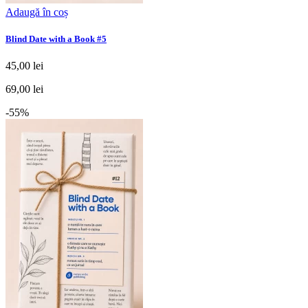
Adaugă în coș
Blind Date with a Book #5
45,00 lei
69,00 lei
-55%