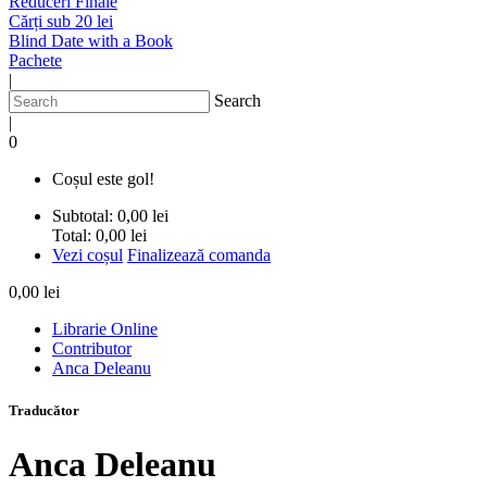
Reduceri Finale
Cărți sub 20 lei
Blind Date with a Book
Pachete
|
Search
|
0
Coșul este gol!
Subtotal:
0,00 lei
Total:
0,00 lei
Vezi coșul
Finalizează comanda
0,00 lei
Librarie Online
Contributor
Anca Deleanu
Traducător
Anca Deleanu