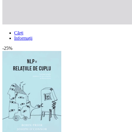
Cărți
Informații
-25%