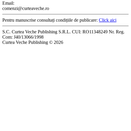
Email:
comenzi@curteaveche.ro
Pentru manuscrise consultați condițiile de publicare:
Click aici
S.C. Curtea Veche Publishing S.R.L. CUI: RO11348249 Nr. Reg.
Com: J40/13066/1998
Curtea Veche Publishing © 2026