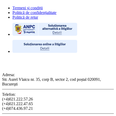
Termeni și condiții
Politică de confidențialitate
Politică de retur
CONTACT
Adresa:
Str. Aurel Vlaicu nr. 35, corp B, sector 2, cod poștal 020091,
Bucureşti
Telefon:
(+4)021.222.57.26
(+4)021.222.47.65
(+4)074.436.97.21