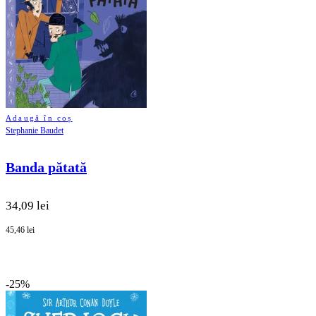
Adaugă în coș
Stephanie Baudet
Banda pătată
34,09 lei
45,46 lei
-25%