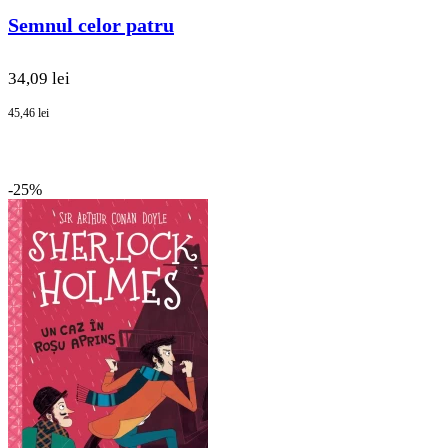
Semnul celor patru
34,09 lei
45,46 lei
-25%