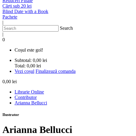
Reduceri Finale
Cărți sub 20 lei
Blind Date with a Book
Pachete
|
Search
|
0
Coșul este gol!
Subtotal:
0,00 lei
Total:
0,00 lei
Vezi coșul
Finalizează comanda
0,00 lei
Librarie Online
Contributor
Arianna Bellucci
Ilustrator
Arianna Bellucci