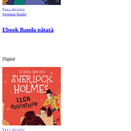
Vezi detalii
Stephanie Baudet
Ebook Banda pătată
Digital
Vezi detalii