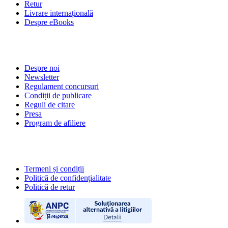
Retur
Livrare internațională
Despre eBooks
DESPRE NOI
Despre noi
Newsletter
Regulament concursuri
Condiții de publicare
Reguli de citare
Presa
Program de afiliere
POLITICI
Termeni și condiții
Politică de confidențialitate
Politică de retur