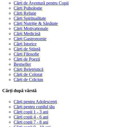
Cărți de Aventură pentru Copii
Cărți Psihologie
Cărți Religie
Cărți Spiritualitate
Cărți Nutriție & Sănătate
Cărți Motivaționale
Cărți Medicină
Cărți Gastronomie
Cărți Istorice
Cărți de Știință
Cărți Filosofie
Cărți de Poezii
Bestseller
Cărți Beletristică
Cărți de Colorat
Cărți de Crăciun
Cărți după vârstă
Cărți pentru Adolescenți
Cărți pentru copilul tău
Cărți copii 1 - 3 ani
Cărți copii 4 - 6 ani
Cărți copii 7 - 8 ani