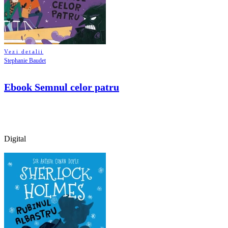
Vezi detalii
Stephanie Baudet
Ebook Semnul celor patru
Digital