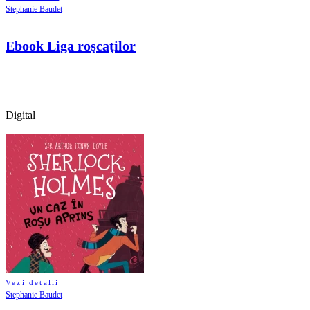
Stephanie Baudet
Ebook Liga roşcaţilor
Digital
Vezi detalii
Stephanie Baudet