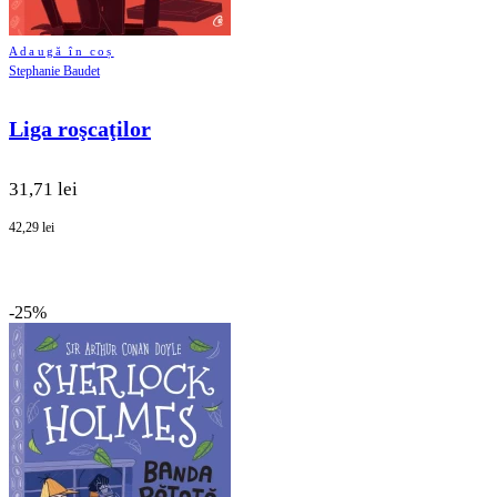
Adaugă în coș
Stephanie Baudet
Liga roşcaţilor
31,71 lei
42,29 lei
-25%