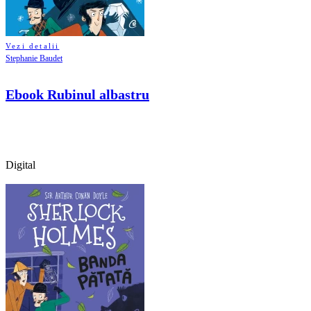
Vezi detalii
Stephanie Baudet
Ebook Rubinul albastru
Digital