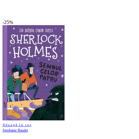
-25%
Adaugă în coș
Stephanie Baudet