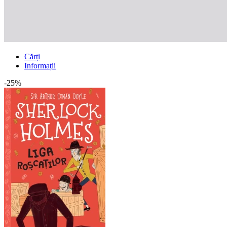
Cărți
Informații
-25%