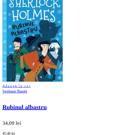
Adaugă în coș
Stephanie Baudet
Rubinul albastru
34,09 lei
45,46 lei