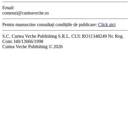
Email:
comenzi@curteaveche.ro
Pentru manuscrise consultați condițiile de publicare:
Click aici
S.C. Curtea Veche Publishing S.R.L. CUI: RO11348249 Nr. Reg.
Com: J40/13066/1998
Curtea Veche Publishing © 2026