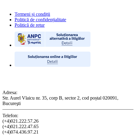
Termeni și condiții
Politică de confidențialitate
Politică de retur
CONTACT
Adresa:
Str. Aurel Vlaicu nr. 35, corp B, sector 2, cod poștal 020091,
Bucureşti
Telefon:
(+4)021.222.57.26
(+4)021.222.47.65
(+4)074.436.97.21