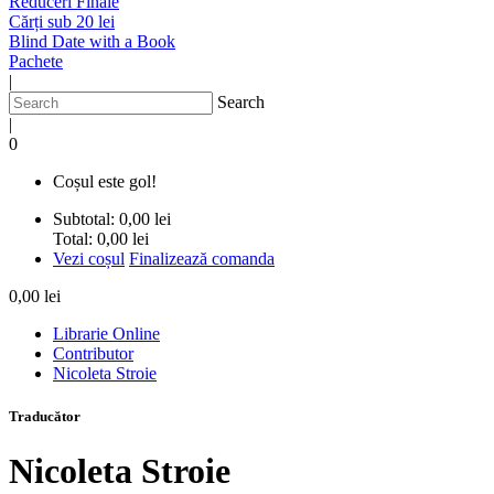
Reduceri Finale
Cărți sub 20 lei
Blind Date with a Book
Pachete
|
Search
|
0
Coșul este gol!
Subtotal:
0,00 lei
Total:
0,00 lei
Vezi coșul
Finalizează comanda
0,00 lei
Librarie Online
Contributor
Nicoleta Stroie
Traducător
Nicoleta Stroie