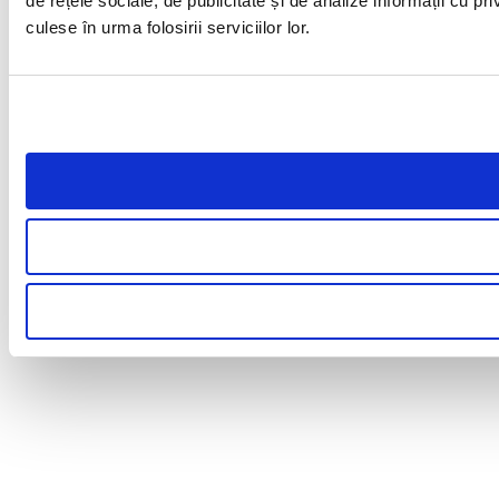
de rețele sociale, de publicitate și de analize informații cu pri
culese în urma folosirii serviciilor lor.