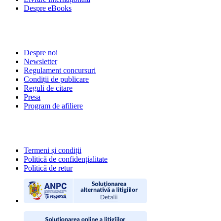
Despre eBooks
DESPRE NOI
Despre noi
Newsletter
Regulament concursuri
Condiții de publicare
Reguli de citare
Presa
Program de afiliere
POLITICI
Termeni și condiții
Politică de confidențialitate
Politică de retur