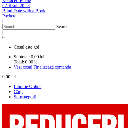
Reduceri Finale
Cărți sub 20 lei
Blind Date with a Book
Pachete
|
Search
|
0
Coșul este gol!
Subtotal:
0,00 lei
Total:
0,00 lei
Vezi coșul
Finalizează comanda
0,00 lei
Librarie Online
Cărți
Subcategorii